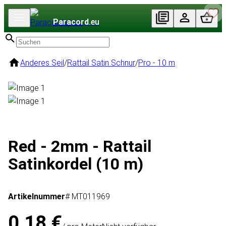
Paracord
.eu
Anderes Seil
/
Rattail Satin Schnur
/
Pro - 10 m
Red - 2mm - Rattail
Satinkordel (10 m)
Artikelnummer
# MT011969
0,18 €