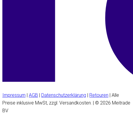
Impressum
|
AGB
|
Datenschutzerklärung
|
Retouren
| Alle
Preise inklusive MwSt, zzgl. Versandkosten. | © 2026 Meitrade
BV