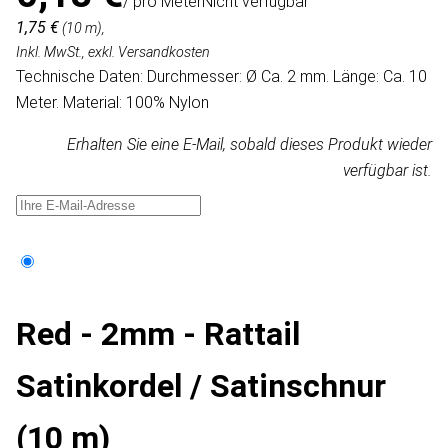
/ pro Meter
Nicht verfügbar
1,75 €
(10 m),
Inkl. MwSt., exkl. Versandkosten
Technische Daten: Durchmesser: Ø Ca. 2 mm. Länge: Ca. 10
Meter. Material: 100% Nylon
Erhalten Sie eine E-Mail, sobald dieses Produkt wieder
verfügbar ist.
Red - 2mm - Rattail
Satinkordel / Satinschnur
(10 m)