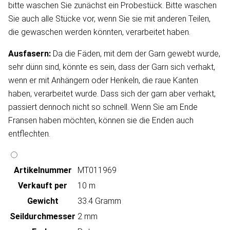
bitte waschen Sie zunächst ein Probestück. Bitte waschen
Sie auch alle Stücke vor, wenn Sie sie mit anderen Teilen,
die gewaschen werden könnten, verarbeitet haben.
Ausfasern:
Da die Fäden, mit dem der Garn gewebt wurde,
sehr dünn sind, könnte es sein, dass der Garn sich verhakt,
wenn er mit Anhängern oder Henkeln, die raue Kanten
haben, verarbeitet wurde. Dass sich der garn aber verhakt,
passiert dennoch nicht so schnell. Wenn Sie am Ende
Fransen haben möchten, können sie die Enden auch
entflechten.
Artikeln‌ummer
MT011969
Verkauft per
10 m
Gewicht
33.4 Gramm
Seildurchmesser
2 mm