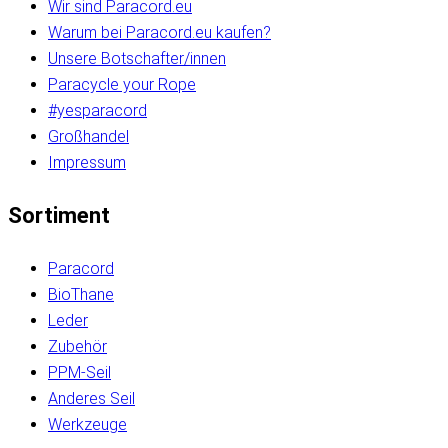
Wir sind Paracord.eu
Warum bei Paracord.eu kaufen?
Unsere Botschafter/innen
Paracycle your Rope
#yesparacord
Großhandel
Impressum
Sortiment
Paracord
BioThane
Leder
Zubehör
PPM-Seil
Anderes Seil
Werkzeuge