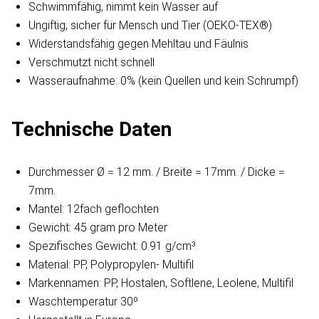
Schwimmfähig, nimmt kein Wasser auf
Ungiftig, sicher für Mensch und Tier (OEKO-TEX®)
Widerstandsfähig gegen Mehltau und Fäulnis
Verschmutzt nicht schnell
Wasseraufnahme: 0% (kein Quellen und kein Schrumpf)
Technische Daten
Durchmesser Ø = 12 mm. / Breite = 17mm. / Dicke =
7mm.
Mantel: 12fach geflochten
Gewicht: 45 gram pro Meter
Spezifisches Gewicht: 0.91 g/cm³
Material: PP, Polypropylen- Multifil
Markennamen: PP, Hostalen, Softlene, Leolene, Multifil
Waschtemperatur 30º