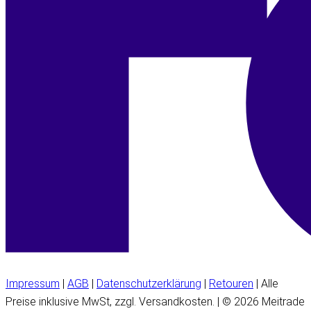
Impressum
|
AGB
|
Datenschutzerklärung
|
Retouren
| Alle
Preise inklusive MwSt, zzgl. Versandkosten. | © 2026 Meitrade