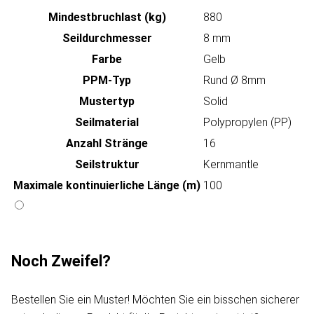
Mindestbruchlast (kg)
880
Seildurchmesser
8 mm
Farbe
Gelb
PPM-Typ
Rund Ø 8mm
Mustertyp
Solid
Seilmaterial
Polypropylen (PP)
Anzahl Stränge
16
Seilstruktur
Kernmantle
Maximale kontinuierliche Länge (m)
100
Noch Zweifel?
Bestellen Sie ein Muster! Möchten Sie ein bisschen sicherer