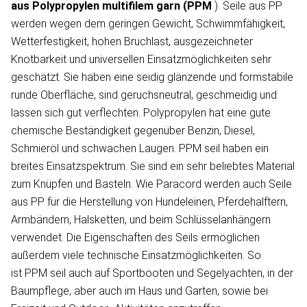
aus Polypropylen
multifilem garn
(PPM
). Seile aus PP
werden wegen dem geringen Gewicht, Schwimmfähigkeit,
Wetterfestigkeit, hohen Bruchlast, ausgezeichneter
Knotbarkeit und universellen Einsatzmöglichkeiten sehr
geschätzt. Sie haben eine seidig glänzende und formstabile
runde Oberfläche, sind geruchsneutral, geschmeidig und
lassen sich gut verflechten. Polypropylen hat eine gute
chemische Beständigkeit gegenüber Benzin, Diesel,
Schmieröl und schwachen Laugen. PPM seil haben ein
breites Einsatzspektrum. Sie sind ein sehr beliebtes Material
zum Knüpfen und Basteln. Wie Paracord werden auch Seile
aus PP für die Herstellung von Hundeleinen, Pferdehalftern,
Armbändern, Halsketten, und beim Schlüsselanhängern
verwendet. Die Eigenschaften des Seils ermöglichen
außerdem viele technische Einsatzmöglichkeiten. So
ist PPM seil auch auf Sportbooten und Segelyachten, in der
Baumpflege, aber auch im Haus und Garten, sowie bei