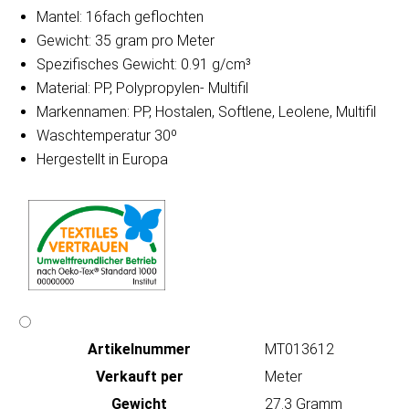
Mantel: 16fach geflochten
Gewicht: 35 gram pro Meter
Spezifisches Gewicht: 0.91 g/cm³
Material: PP, Polypropylen- Multifil
Markennamen: PP, Hostalen, Softlene, Leolene, Multifil
Waschtemperatur 30º
Hergestellt in Europa
Artikeln‌ummer
MT013612
Verkauft per
Meter
Gewicht
27.3 Gramm