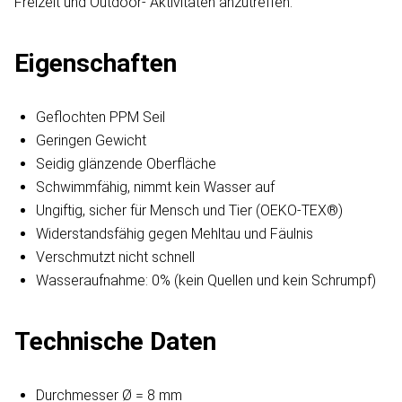
Freizeit und Outdoor- Aktivitäten anzutreffen.
Eigenschaften
Geflochten PPM Seil
Geringen Gewicht
Seidig glänzende Oberfläche
Schwimmfähig, nimmt kein Wasser auf
Ungiftig, sicher für Mensch und Tier (OEKO-TEX®)
Widerstandsfähig gegen Mehltau und Fäulnis
Verschmutzt nicht schnell
Wasseraufnahme: 0% (kein Quellen und kein Schrumpf)
Technische Daten
Durchmesser Ø = 8 mm