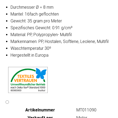
Durchmesser Ø = 8 mm
Mantel: 16fach geflochten
Gewicht: 35 gram pro Meter
Spezifisches Gewicht: 0.91 g/cm³
Material: PP, Polypropylen- Multifil
Markennamen: PP, Hostalen, Softlene, Leolene, Multifil
Waschtemperatur 30º
Hergestellt in Europa
Artikeln‌ummer
MT011090
Verkauft per
Meter