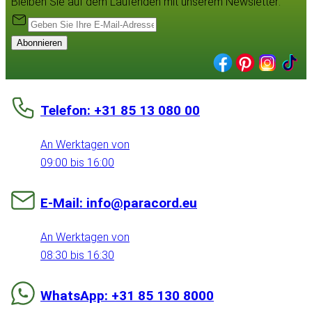
Bleiben Sie auf dem Laufenden mit unserem Newsletter:
Abonnieren
Telefon: +31 85 13 080 00
An Werktagen von
09:00 bis 16:00
E-Mail: info@paracord.eu
An Werktagen von
08:30 bis 16:30
WhatsApp: +31 85 130 8000