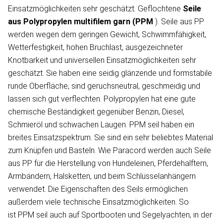
Einsatzmöglichkeiten sehr geschätzt. Geflochtene
Seile
aus Polypropylen
multifilem garn
(PPM
). Seile aus PP
werden wegen dem geringen Gewicht, Schwimmfähigkeit,
Wetterfestigkeit, hohen Bruchlast, ausgezeichneter
Knotbarkeit und universellen Einsatzmöglichkeiten sehr
geschätzt. Sie haben eine seidig glänzende und formstabile
runde Oberfläche, sind geruchsneutral, geschmeidig und
lassen sich gut verflechten. Polypropylen hat eine gute
chemische Beständigkeit gegenüber Benzin, Diesel,
Schmieröl und schwachen Laugen. PPM seil haben ein
breites Einsatzspektrum. Sie sind ein sehr beliebtes Material
zum Knüpfen und Basteln. Wie Paracord werden auch Seile
aus PP für die Herstellung von Hundeleinen, Pferdehalftern,
Armbändern, Halsketten, und beim Schlüsselanhängern
verwendet. Die Eigenschaften des Seils ermöglichen
außerdem viele technische Einsatzmöglichkeiten. So
ist PPM seil auch auf Sportbooten und Segelyachten, in der