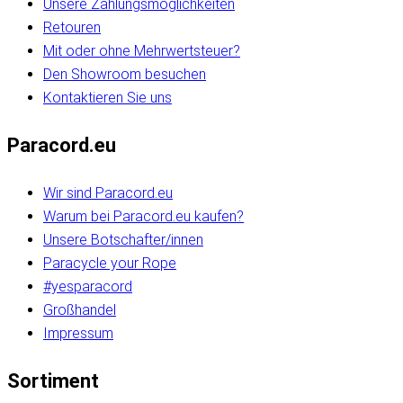
Unsere Zahlungsmöglichkeiten
Retouren
Mit oder ohne Mehrwertsteuer?
Den Showroom besuchen
Kontaktieren Sie uns
Paracord.eu
Wir sind Paracord.eu
Warum bei Paracord.eu kaufen?
Unsere Botschafter/innen
Paracycle your Rope
#yesparacord
Großhandel
Impressum
Sortiment