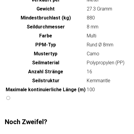
Gewicht
27.3 Gramm
Mindestbruchlast (kg)
880
Seildurchmesser
8 mm
Farbe
Multi
PPM-Typ
Rund Ø 8mm
Mustertyp
Camo
Seilmaterial
Polypropylen (PP)
Anzahl Stränge
16
Seilstruktur
Kernmantle
Maximale kontinuierliche Länge (m)
100
Noch Zweifel?