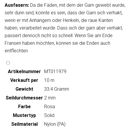
Ausfasern:
Da die Fäden, mit dem der Garn gewebt wurde,
sehr dünn sind, könnte es sein, dass der Garn sich verhakt,
wenn er mit Anhängern oder Henkeln, die raue Kanten
haben, verarbeitet wurde. Dass sich der garn aber verhakt,
passiert dennoch nicht so schnell. Wenn Sie am Ende
Fransen haben möchten, können sie die Enden auch
entflechten.
Artikeln‌ummer
MT011979
Verkauft per
10 m
Gewicht
33.4 Gramm
Seildurchmesser
2 mm
Farbe
Rosa
Mustertyp
Solid
Seilmaterial
Nylon (PA)