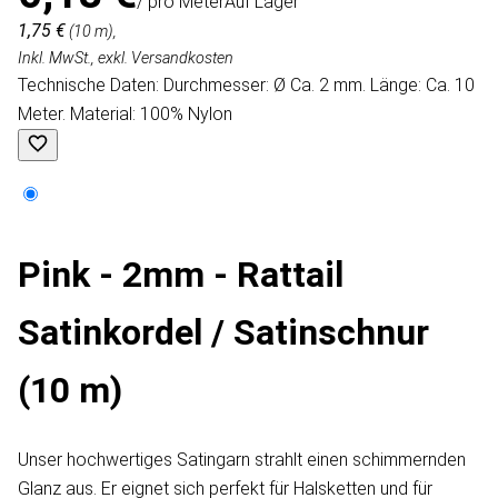
/ pro Meter
Auf Lager
1,75 €
(10 m),
Inkl. MwSt., exkl. Versandkosten
Technische Daten: Durchmesser: Ø Ca. 2 mm. Länge: Ca. 10
Meter. Material: 100% Nylon
Pink - 2mm - Rattail
Satinkordel / Satinschnur
(10 m)
Unser hochwertiges Satingarn strahlt einen schimmernden
Glanz aus. Er eignet sich perfekt für Halsketten und für