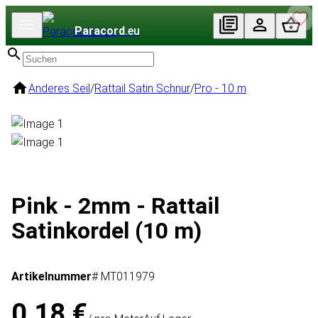
Paracord
.eu
Anderes Seil
/
Rattail Satin Schnur
/
Pro - 10 m
Pink - 2mm - Rattail
Satinkordel (10 m)
Artikelnummer
# MT011979
0,18 €