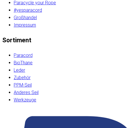
Paracycle your Rope
#yesparacord
Großhandel
Impressum
Sortiment
Paracord
BioThane
Leder
Zubehör
PPM-Seil
Anderes Seil
Werkzeuge