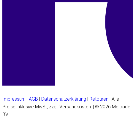
Impressum
|
AGB
|
Datenschutzerklärung
|
Retouren
| Alle
Preise inklusive MwSt, zzgl. Versandkosten. | © 2026 Meitrade
BV