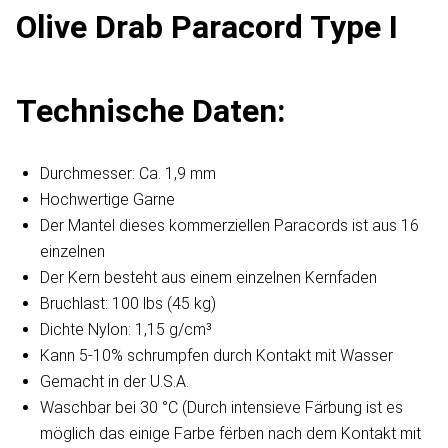
Olive Drab Paracord Type I
Technische Daten:
Durchmesser: Ca. 1,9 mm
Hochwertige Garne
Der Mantel dieses kommerziellen Paracords ist aus 16
einzelnen
Der Kern besteht aus einem einzelnen Kernfaden
Bruchlast: 100 lbs (45 kg)
Dichte Nylon: 1,15 g/cm³
Kann 5-10% schrumpfen durch Kontakt mit Wasser
Gemacht in der U.S.A.
Waschbar bei 30 °C (Durch intensieve Färbung ist es
möglich das einige Farbe fërben nach dem Kontakt mit