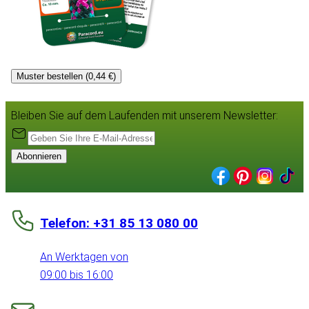
Muster bestellen (0,44 €)
Bleiben Sie auf dem Laufenden mit unserem Newsletter:
Abonnieren
Telefon: +31 85 13 080 00
An Werktagen von
09:00 bis 16:00