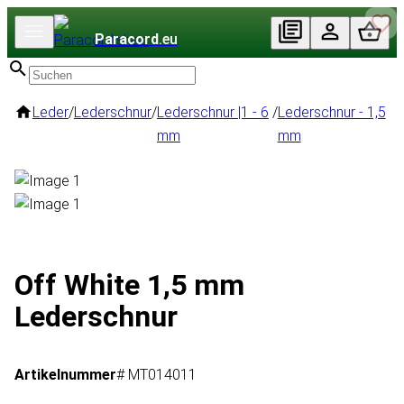
Paracord
.eu
Leder
/
Lederschnur
/
Lederschnur |1 - 6
/
Lederschnur - 1,5
mm
mm
Off White 1,5 mm
Lederschnur
Artikelnummer
# MT014011