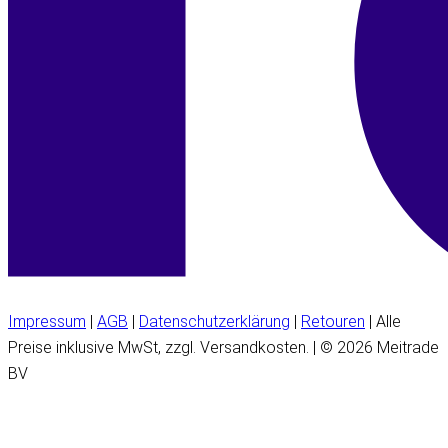
Impressum
|
AGB
|
Datenschutzerklärung
|
Retouren
| Alle
Preise inklusive MwSt, zzgl. Versandkosten. | © 2026 Meitrade
BV