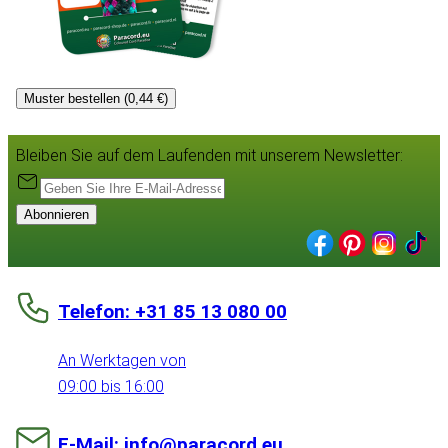
Muster bestellen (0,44 €)
Bleiben Sie auf dem Laufenden mit unserem Newsletter:
Abonnieren
Telefon: +31 85 13 080 00
An Werktagen von
09:00 bis 16:00
E-Mail: info@paracord.eu