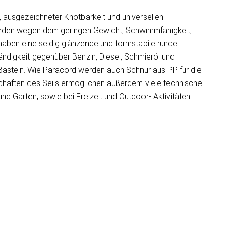
 ausgezeichneter Knotbarkeit und universellen
erden wegen dem geringen Gewicht, Schwimmfähigkeit,
 haben eine seidig glänzende und formstabile runde
ändigkeit gegenüber Benzin, Diesel, Schmieröl und
Basteln. Wie Paracord werden auch Schnur aus PP für die
schaften des Seils ermöglichen außerdem viele technische
d Garten, sowie bei Freizeit und Outdoor- Aktivitäten