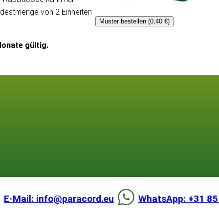
ndestmenge von 2 Einheiten
Muster bestellen (0,40 €)
onate gültig.
E-Mail: info@paracord.eu
WhatsApp: +31 85