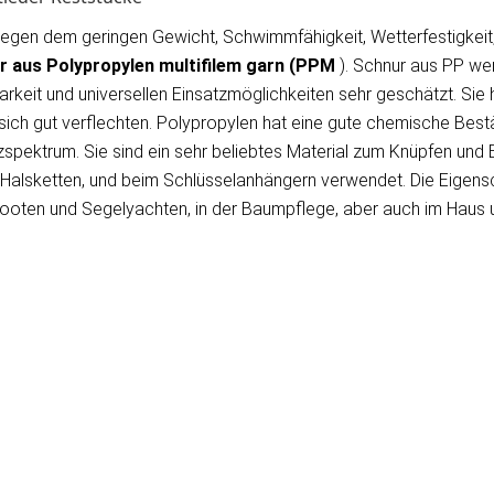
wegen dem geringen Gewicht, Schwimmfähigkeit, Wetterfestigkeit,
r aus Polypropylen
multifilem garn
(PPM
). Schnur aus PP w
arkeit und universellen Einsatzmöglichkeiten sehr geschätzt. Sie
sich gut verflechten. Polypropylen hat eine gute chemische Best
pektrum. Sie sind ein sehr beliebtes Material zum Knüpfen und 
, Halsketten, und beim Schlüsselanhängern verwendet. Die Eigen
ooten und Segelyachten, in der Baumpflege, aber auch im Haus un