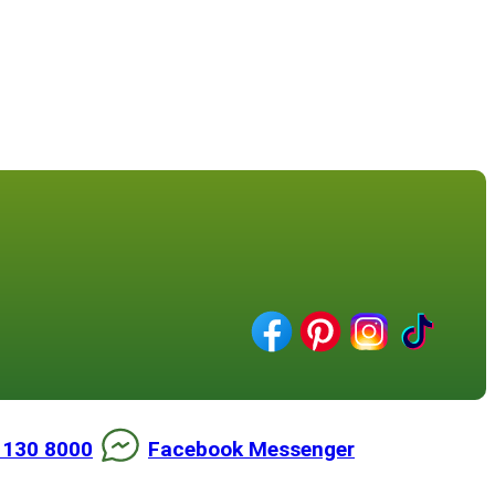
 130 8000
Facebook Messenger