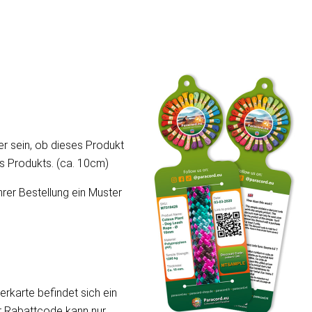
er sein, ob dieses Produkt
ses Produkts. (ca. 10cm)
hrer Bestellung ein Muster
erkarte befindet sich ein
er Rabattcode kann nur