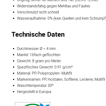
Widerstandsfähig gegen Mehltau und Fäulnis
Verschmutzt nicht schnell
Wasseraufnahme: 0% (kein Quellen und kein Schrumpf
Technische Daten
Durchmesser Ø = 4 mm
Mantel: 16fach geflochten
Gewicht: 8 gram pro Meter
Spezifisches Gewicht: 0.91 g/cm³
Material: PP, Polypropylen- Multifil
Markennamen: PP, Hostalen, Softlene, Leolene, Multifil
Waschtemperatur 30º
Hergestellt in Europa