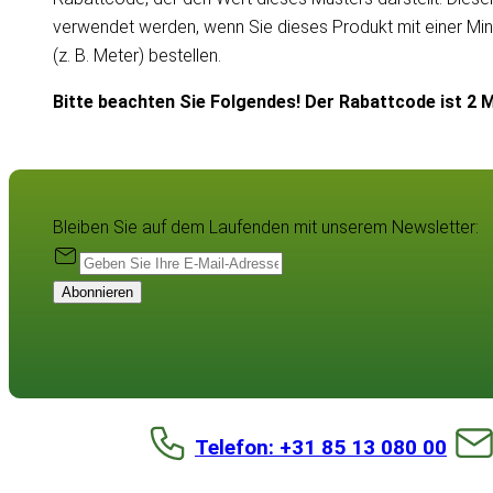
verwendet werden, wenn Sie dieses Produkt mit einer Mi
(z. B. Meter) bestellen.
Bitte beachten Sie Folgendes! Der Rabattcode ist 2 M
Bleiben Sie auf dem Laufenden mit unserem Newsletter:
Abonnieren
Telefon: +31 85 13 080 00