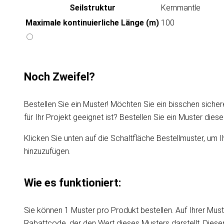
Seilstruktur
Kernmantle
Maximale kontinuierliche Länge (m)
100
Noch Zweifel?
Bestellen Sie ein Muster! Möchten Sie ein bisschen sicher
für Ihr Projekt geeignet ist? Bestellen Sie ein Muster die
Klicken Sie unten auf die Schaltfläche Bestellmuster, um I
hinzuzufügen.
Wie es funktioniert:
Sie können 1 Muster pro Produkt bestellen. Auf Ihrer Must
Rabattcode, der den Wert dieses Musters darstellt. Dies