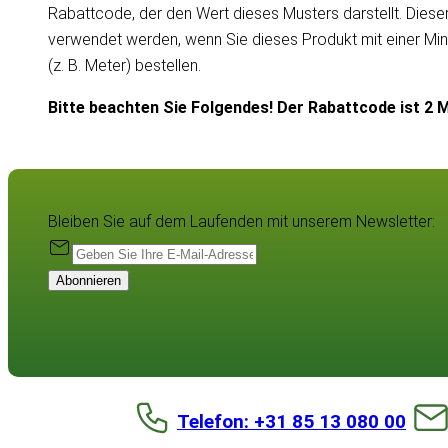
Rabattcode, der den Wert dieses Musters darstellt. Dies
verwendet werden, wenn Sie dieses Produkt mit einer Mi
(z. B. Meter) bestellen.
Bitte beachten Sie Folgendes! Der Rabattcode ist 2 M
Bleiben Sie auf dem Laufenden mit unserem Newsletter:
Abonnieren
Telefon: +31 85 13 080 00