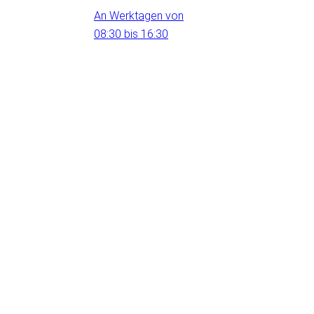
An Werktagen von
08:30 bis 16:30