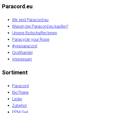
Paracord.eu
Wir sind Paracord.eu
Warum bei Paracord.eu kaufen?
Unsere Botschafter/innen
Paracycle your Rope
#yesparacord
Großhandel
Impressum
Sortiment
Paracord
BioThane
Leder
Zubehör
PPM-Seil