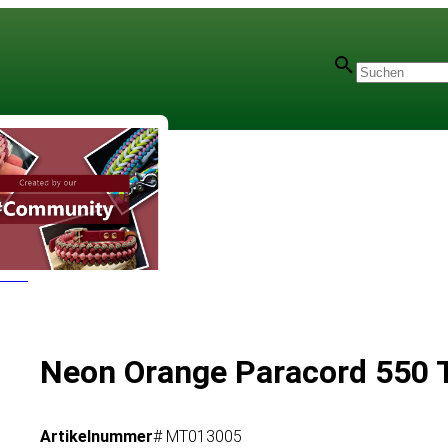
rben
Neon Orange Paracord 550 T
Artikelnummer
# MT013005