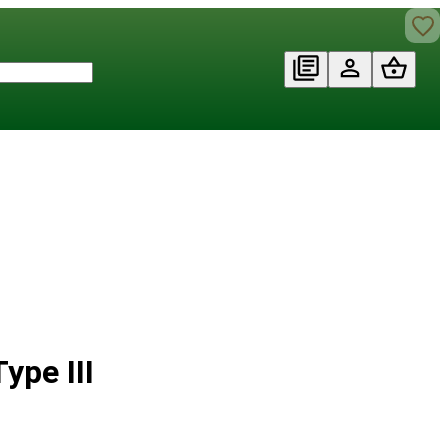
ype III