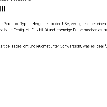
II
e Paracord Typ III. Hergestellt in den USA, verfügt es über eine
ine hohe Festigkeit, Flexibilität und lebendige Farbe machen es zu
t bei Tageslicht und leuchtet unter Schwarzlicht, was es ideal fü