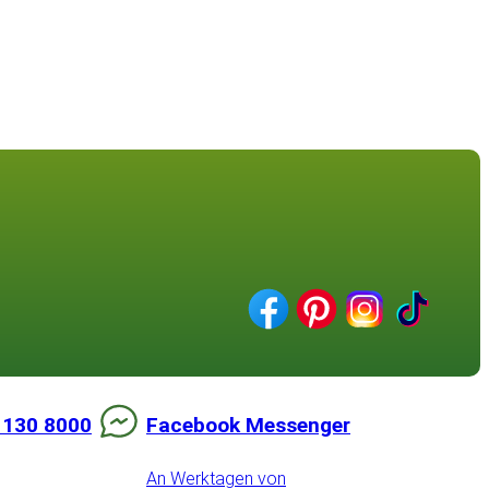
 130 8000
Facebook Messenger
An Werktagen von