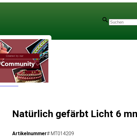
r - 6 mm
Natürlich gefärbt Licht 6 
Artikelnummer
# MT014209