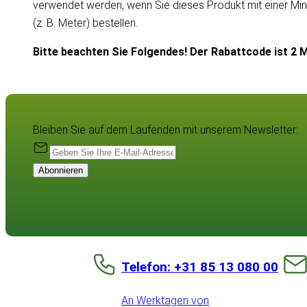
verwendet werden, wenn Sie dieses Produkt mit einer Mi
(z. B. Meter) bestellen.
Bitte beachten Sie Folgendes! Der Rabattcode ist 2 M
Bleiben Sie auf dem Laufenden mit unserem Newsletter:
Abonnieren
Telefon: +31 85 13 080 00
An Werktagen von