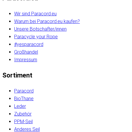
Wir sind Paracord.eu
Warum bei Paracord.eu kaufen?
Unsere Botschafter/innen
Paracycle your Rope
#yesparacord
Großhandel
Impressum
Sortiment
Paracord
BioThane
Leder
Zubehör
PPM-Seil
Anderes Seil