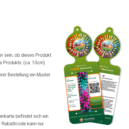
er sein, ob dieses Produkt
ses Produkts. (ca. 10cm)
hrer Bestellung ein Muster
erkarte befindet sich ein
er Rabattcode kann nur