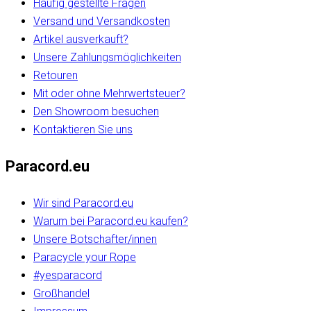
Häufig gestellte Fragen
Versand und Versandkosten
Artikel ausverkauft?
Unsere Zahlungsmöglichkeiten
Retouren
Mit oder ohne Mehrwertsteuer?
Den Showroom besuchen
Kontaktieren Sie uns
Paracord.eu
Wir sind Paracord.eu
Warum bei Paracord.eu kaufen?
Unsere Botschafter/innen
Paracycle your Rope
#yesparacord
Großhandel