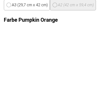
A3 (29,7 cm x 42 cm)
A2 (42 cm x 59,4 cm)
Farbe
Pumpkin Orange