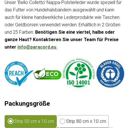
Unser 'Bello Colletto' Nappa-Polsterleder wurde speziell für
das Futter von Hundehalsbändern ausgewählt und kann
auch für kleine handwerkliche Lederprodukte wie Taschen
oder Geldbörsen verwendet werden. Erhältlich in 2 Größen
und 25 Farben.
Benötigen Sie eine viertel, halbe oder
ganze Haut? Kontaktieren Sie unser Team für Preise
unter
info@paracord.eu
Packungsgröße
Strip 50 cm x 10 cm
Strip 80 cm x 10 cm