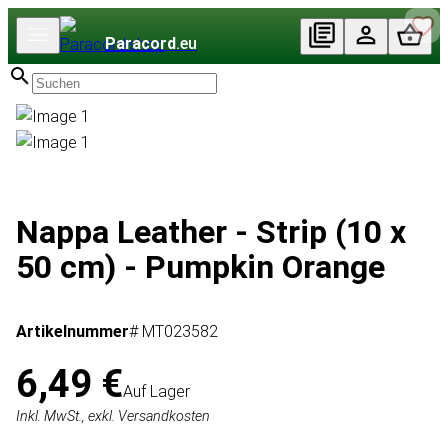
Paracord
.eu
Nappa Leather - Strip (10 x
50 cm) - Pumpkin Orange
Artikelnummer
# MT023582
6,49 €
Auf Lager
Inkl. MwSt., exkl. Versandkosten