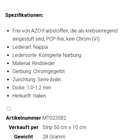
Spezifikationen:
Frei von AZO-Farbstoffen, die als krebserregend
eingestuft sind, PCP-frei, kein Chrom (VI)
Lederart: Nappa
Ledersorte: Korrigierte Narbung
Material: Rindsleder
Gerbung: Chromgegerbt
Zurichtung: Semi-Anilin
Dicke: 1,0-1,2 mm
Herkunft: Italien
Artikeln‌ummer
MT023582
Verkauft per
Strip 50 cm x 10 cm
Gewicht
28 Gramm