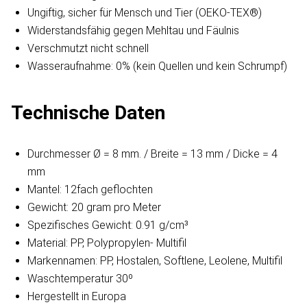
Ungiftig, sicher für Mensch und Tier (OEKO-TEX®)
Widerstandsfähig gegen Mehltau und Fäulnis
Verschmutzt nicht schnell
Wasseraufnahme: 0% (kein Quellen und kein Schrumpf)
Technische Daten
Durchmesser Ø = 8 mm. / Breite = 13 mm / Dicke = 4
mm
Mantel: 12fach geflochten
Gewicht: 20 gram pro Meter
Spezifisches Gewicht: 0.91 g/cm³
Material: PP, Polypropylen- Multifil
Markennamen: PP, Hostalen, Softlene, Leolene, Multifil
Waschtemperatur 30º
Hergestellt in Europa