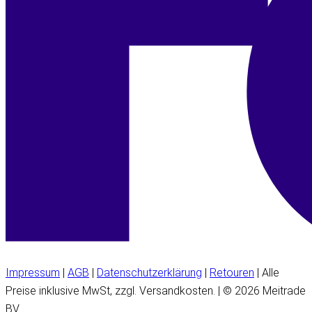
Impressum
|
AGB
|
Datenschutzerklärung
|
Retouren
| Alle
Preise inklusive MwSt, zzgl. Versandkosten. | © 2026 Meitrade
BV