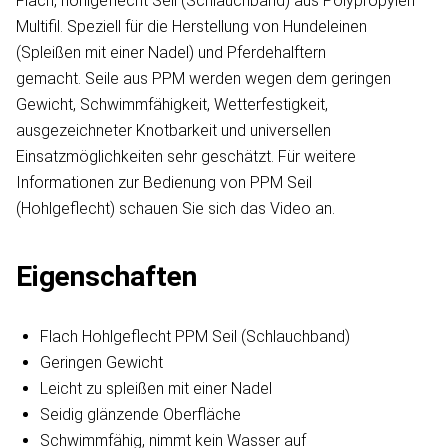
Flach, hohlgeflecht Seil (Schlauchband) aus Polypropylen
Multifil. Speziell für die Herstellung von Hundeleinen
(Spleißen mit einer Nadel) und Pferdehalftern
gemacht. Seile aus PPM werden wegen dem geringen
Gewicht, Schwimmfähigkeit, Wetterfestigkeit,
ausgezeichneter Knotbarkeit und universellen
Einsatzmöglichkeiten sehr geschätzt. Für weitere
Informationen zur Bedienung von PPM Seil
(Hohlgeflecht) schauen Sie sich das Video an.
Eigenschaften
Flach Hohlgeflecht PPM Seil (Schlauchband)
Geringen Gewicht
Leicht zu spleißen mit einer Nadel
Seidig glänzende Oberfläche
Schwimmfähig, nimmt kein Wasser auf