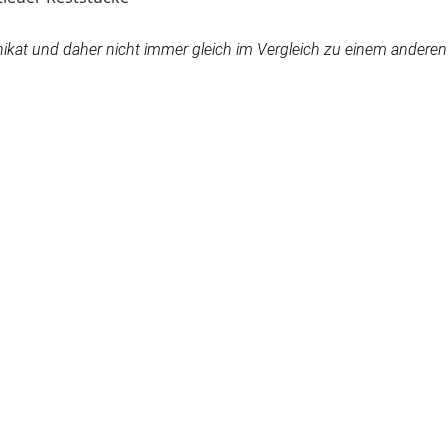
ähte.
 Unikat und daher nicht immer gleich im Vergleich zu einem ander