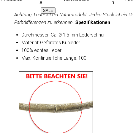
Perfekt für Lederarmbänder, Lederhalsbänder und Ketteln
SALE
Achtung: Leder ist ein Naturprodukt. Jedes Stück ist ein
Farbdifferenzen zu erkennen.
Spezifikationen
Durchmesser: Ca. Ø 1,5 mm Lederschnur
Material: Gefärbtes Kuhleder
100% echtes Leder
Max. Kontinuierliche Länge: 100