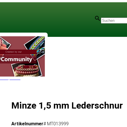
r - 1,5 mm
Minze 1,5 mm Lederschnur
Artikelnummer
# MT013999