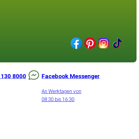
 130 8000
Facebook Messenger
An Werktagen von
08:30 bis 16:30