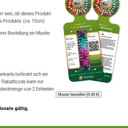
er sein, ob dieses Produkt
ses Produkts. (ca. 10cm)
hrer Bestellung ein Muster
erkarte befindet sich ein
er Rabattcode kann nur
ndestmenge von 2 Einheiten
Muster bestellen (0,44 €)
onate gültig.