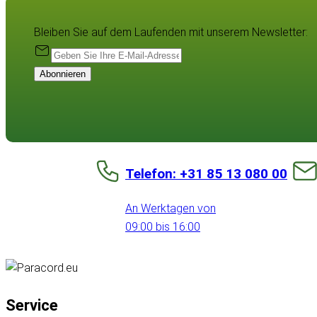
Bleiben Sie auf dem Laufenden mit unserem Newsletter:
Abonnieren
Telefon: +31 85 13 080 00
An Werktagen von
09:00 bis 16:00
Service