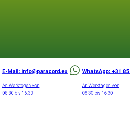
E-Mail: info@paracord.eu
WhatsApp: +31 85
An Werktagen von
An Werktagen von
08:30 bis 16:30
08:30 bis 16:30