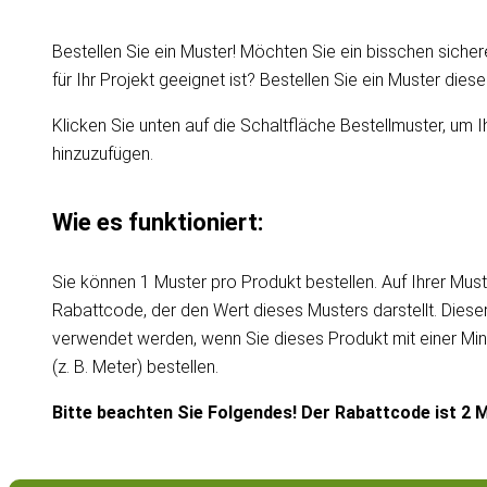
Bestellen Sie ein Muster! Möchten Sie ein bisschen sicher
für Ihr Projekt geeignet ist? Bestellen Sie ein Muster die
Klicken Sie unten auf die Schaltfläche Bestellmuster, um I
hinzuzufügen.
Wie es funktioniert:
Sie können 1 Muster pro Produkt bestellen. Auf Ihrer Must
Rabattcode, der den Wert dieses Musters darstellt. Dies
verwendet werden, wenn Sie dieses Produkt mit einer Mi
(z. B. Meter) bestellen.
Bitte beachten Sie Folgendes! Der Rabattcode ist 2 M