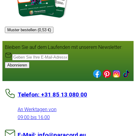
Muster bestellen (0,53 €)
Bleiben Sie auf dem Laufenden mit unserem Newsletter:
Abonnieren
Telefon: +31 85 13 080 00
An Werktagen von
09:00 bis 16:00
E-Mail: info@paracord.eu