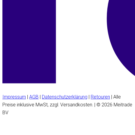
Impressum
|
AGB
|
Datenschutzerklärung
|
Retouren
| Alle
Preise inklusive MwSt, zzgl. Versandkosten. | © 2026 Meitrade
BV