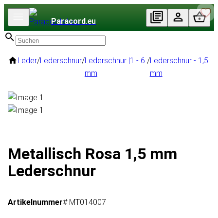
Paracord
.eu
Leder
/
Lederschnur
/
Lederschnur |1 - 6
/
Lederschnur - 1,5
mm
mm
Metallisch Rosa 1,5 mm
Lederschnur
Artikelnummer
# MT014007