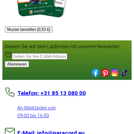
Muster bestellen (0,53 €)
Bleiben Sie auf dem Laufenden mit unserem Newsletter:
Abonnieren
Telefon: +31 85 13 080 00
An Werktagen von
09:00 bis 16:00
E-Mail: info@paracord.eu