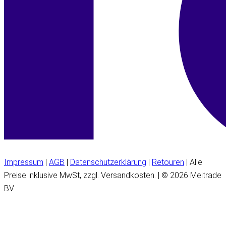
Impressum
|
AGB
|
Datenschutzerklärung
|
Retouren
| Alle
Preise inklusive MwSt, zzgl. Versandkosten. | © 2026 Meitrade
BV