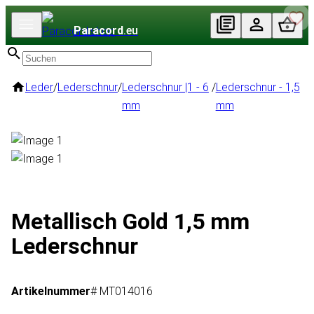
Paracord
.eu
Leder
/
Lederschnur
/
Lederschnur |1 - 6
/
Lederschnur - 1,5
mm
mm
Metallisch Gold 1,5 mm
Lederschnur
Artikelnummer
# MT014016