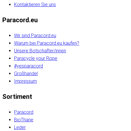
Kontaktieren Sie uns
Paracord.eu
Wir sind Paracord.eu
Warum bei Paracord.eu kaufen?
Unsere Botschafter/innen
Paracycle your Rope
#yesparacord
Großhandel
Impressum
Sortiment
Paracord
BioThane
Leder