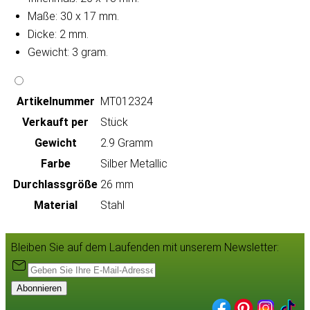
Maße: 30 x 17 mm.
Dicke: 2 mm.
Gewicht: 3 gram.
Artikeln‌ummer
MT012324
Verkauft per
Stück
Gewicht
2.9 Gramm
Farbe
Silber Metallic
Durchlassgröße
26 mm
Material
Stahl
Bleiben Sie auf dem Laufenden mit unserem Newsletter:
Abonnieren