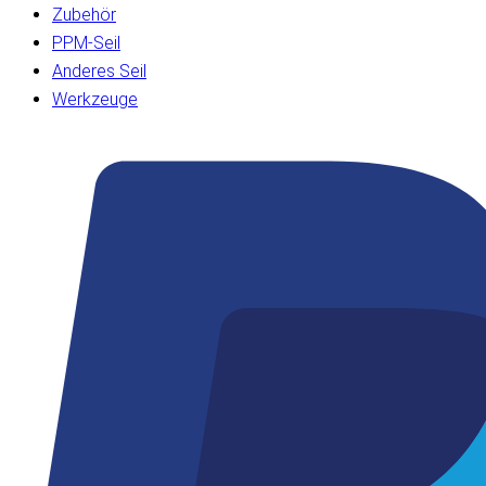
Zubehör
PPM-Seil
Anderes Seil
Werkzeuge