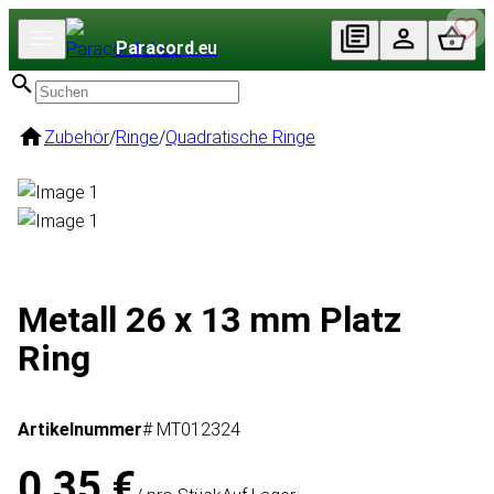
Paracord
.eu
Zubehör
/
Ringe
/
Quadratische Ringe
Metall 26 x 13 mm Platz
Ring
Artikelnummer
# MT012324
0,35 €