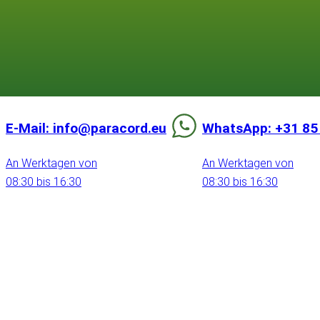
E-Mail: info@paracord.eu
WhatsApp: +31 85
An Werktagen von
An Werktagen von
08:30 bis 16:30
08:30 bis 16:30