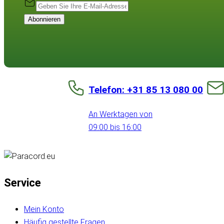
Abonnieren
Telefon: +31 85 13 080 00
An Werktagen von
09:00 bis 16:00
Service
Mein Konto
Häufig gestellte Fragen