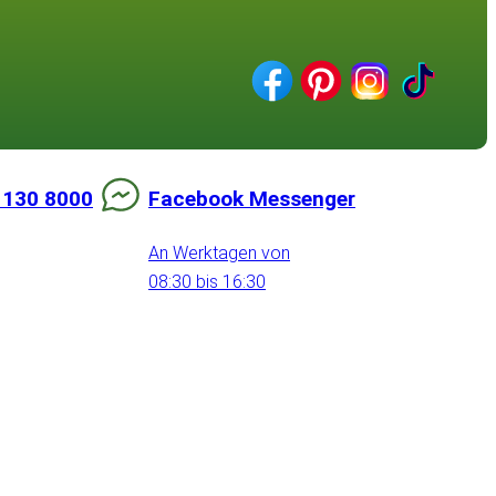
 130 8000
Facebook Messenger
An Werktagen von
08:30 bis 16:30