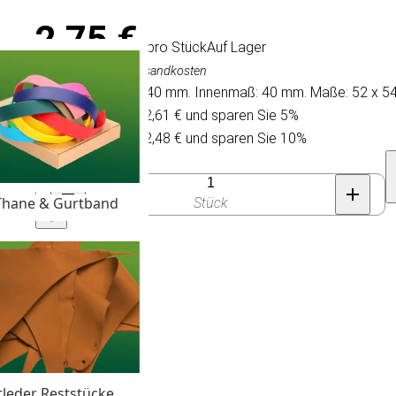
2,75 €
/ pro Stück
Auf Lager
Inkl. MwSt., exkl. Versandkosten
Metal Belt Buckle 40 mm. Innenmaß: 40 mm. Maße: 52 x 5
Kaufen Sie 10 für 2,61 € und sparen Sie 5%
Kaufen Sie 30 für 2,48 € und sparen Sie 10%
Anzahl
Thane & Gurtband
Stück
tleder Reststücke