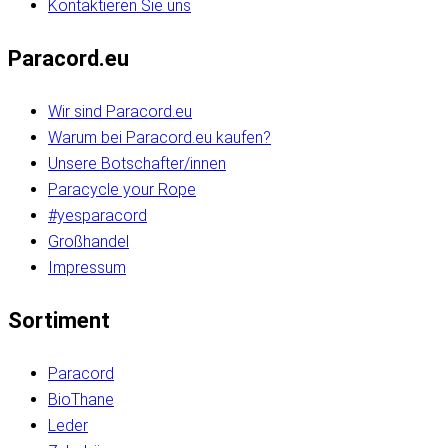
Kontaktieren Sie uns
Paracord.eu
Wir sind Paracord.eu
Warum bei Paracord.eu kaufen?
Unsere Botschafter/innen
Paracycle your Rope
#yesparacord
Großhandel
Impressum
Sortiment
Paracord
BioThane
Leder