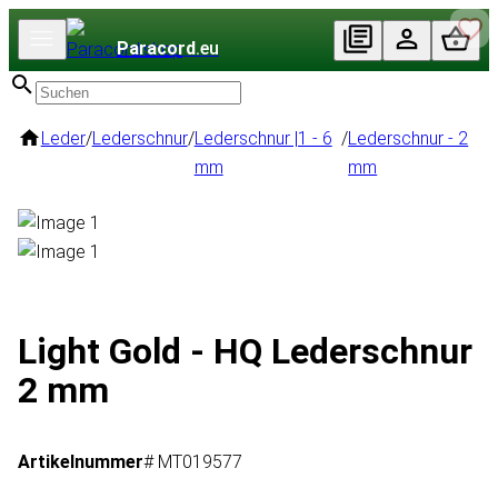
Paracord
.eu
Leder
/
Lederschnur
/
Lederschnur |1 - 6
/
Lederschnur - 2
mm
mm
Light Gold - HQ Lederschnur
2 mm
Artikelnummer
# MT019577