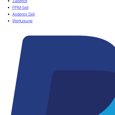
Zubehör
PPM-Seil
Anderes Seil
Werkzeuge