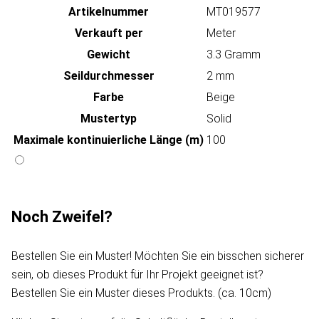
Artikeln‌ummer
MT019577
Verkauft per
Meter
Gewicht
3.3 Gramm
Seildurchmesser
2 mm
Farbe
Beige
Mustertyp
Solid
Maximale kontinuierliche Länge (m)
100
Noch Zweifel?
Bestellen Sie ein Muster! Möchten Sie ein bisschen sicherer
sein, ob dieses Produkt für Ihr Projekt geeignet ist?
Bestellen Sie ein Muster dieses Produkts. (ca. 10cm)