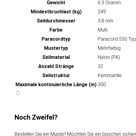
Gewicht
6.3 Gramm
Mindestbruchlast (kg)
249
Seildurchmesser
3.8 mm
Farbe
Multi
Paracordtyp
Paracord 550 Type
Mustertyp
Mehrfarbig
Seilmaterial
Nylon (PA)
Anzahl Stränge
32
Seilstruktur
Kernmantle
Maximale kontinuierliche Länge (m)
300
Noch Zweifel?
Bestellen Sie ein Muster! Möchten Sie ein bisschen sicher