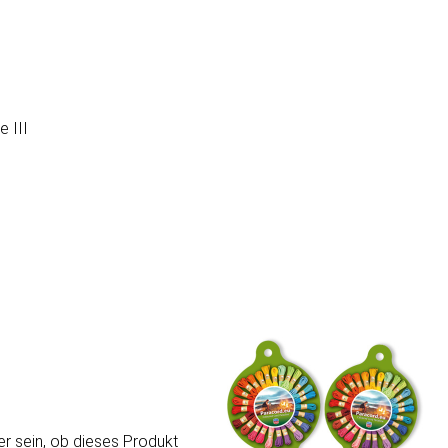
 III
er sein, ob dieses Produkt