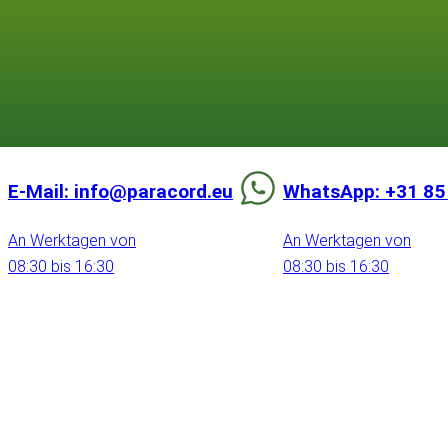
E-Mail: info@paracord.eu
WhatsApp: +31 85
An Werktagen von
An Werktagen von
08:30 bis 16:30
08:30 bis 16:30