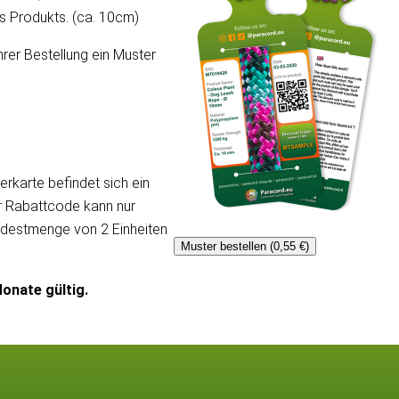
ses Produkts. (ca. 10cm)
hrer Bestellung ein Muster
erkarte befindet sich ein
er Rabattcode kann nur
ndestmenge von 2 Einheiten
Muster bestellen (0,55 €)
onate gültig.