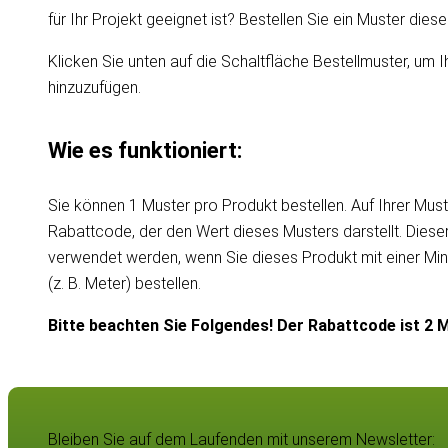
für Ihr Projekt geeignet ist? Bestellen Sie ein Muster die
Klicken Sie unten auf die Schaltfläche Bestellmuster, um I
hinzuzufügen.
Wie es funktioniert:
Sie können 1 Muster pro Produkt bestellen. Auf Ihrer Must
Rabattcode, der den Wert dieses Musters darstellt. Dies
verwendet werden, wenn Sie dieses Produkt mit einer Mi
(z. B. Meter) bestellen.
Bitte beachten Sie Folgendes! Der Rabattcode ist 2 M
Bleiben Sie auf dem Laufenden mit unserem Newsletter: