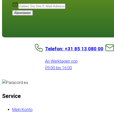
Abonnieren
Telefon: +31 85 13 080 00
An Werktagen von
09:00 bis 16:00
Service
Mein Konto