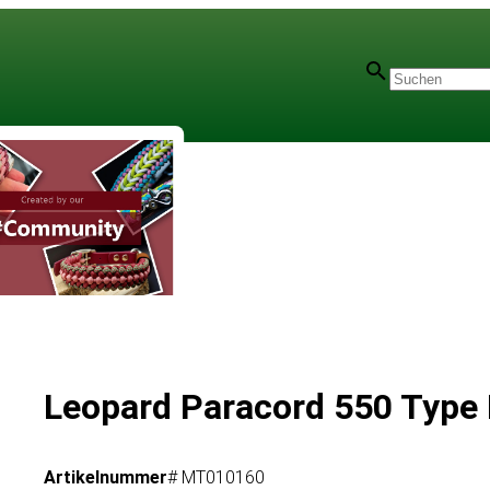
Leopard Paracord 550 Type I
Artikelnummer
# MT010160