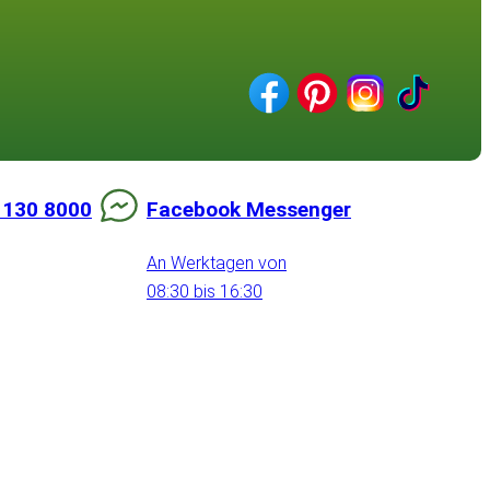
 130 8000
Facebook Messenger
An Werktagen von
08:30 bis 16:30