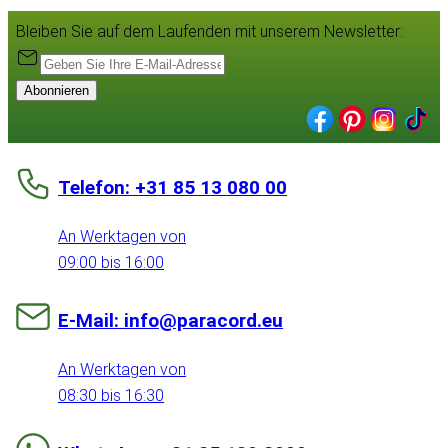
Bleiben Sie auf dem Laufenden mit unserem Newsletter:
Abonnieren
Telefon: +31 85 13 080 00
An Werktagen von
09:00 bis 16:00
E-Mail: info@paracord.eu
An Werktagen von
08:30 bis 16:30