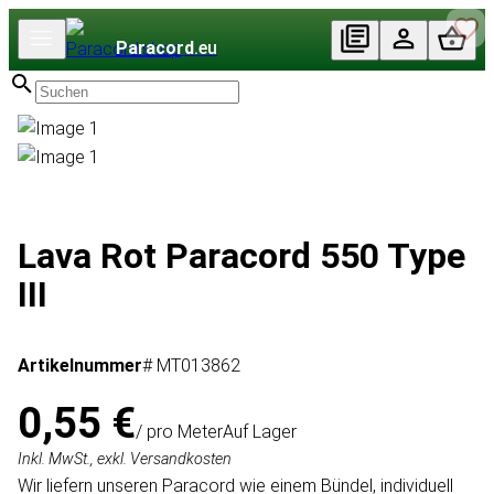
Paracord
.eu
Lava Rot Paracord 550 Type
III
Artikelnummer
# MT013862
0,55 €
/ pro Meter
Auf Lager
Inkl. MwSt., exkl. Versandkosten
Wir liefern unseren Paracord wie einem Bündel, individuell