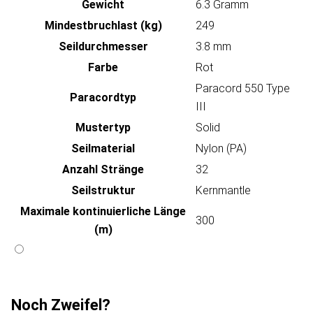
Gewicht
6.3 Gramm
Mindestbruchlast (kg)
249
Seildurchmesser
3.8 mm
Farbe
Rot
Paracord 550 Type
Paracordtyp
III
Mustertyp
Solid
Seilmaterial
Nylon (PA)
Anzahl Stränge
32
Seilstruktur
Kernmantle
Maximale kontinuierliche Länge
300
(m)
Noch Zweifel?