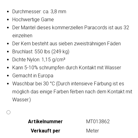
Durchmesser: ca. 3,8 mm
Hochwertige Garne
Der Mantel dieses kommerziellen Paracords ist aus 32
einzelnen
Der Kern besteht aus sieben zweisträhnigen Fäden
Bruchlast: 550 lbs (249 kg)
Dichte Nylon: 1,15 g/cm³
Kann 5-10% schrumpfen durch Kontakt mit Wasser
Gemacht in Europa
Waschbar bei 30 °C (Durch intensieve Färbung ist es
möglich das einige Farben fërben nach dem Kontakt mit
Wasser.)
Artikeln‌ummer
MT013862
Verkauft per
Meter