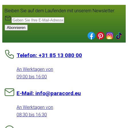
Bleiben Sie auf dem Laufenden mit unserem Newsletter:
Abonnieren
Telefon: +31 85 13 080 00
An Werktagen von
09:00 bis 16:00
E-Mail: info@paracord.eu
An Werktagen von
08:30 bis 16:30