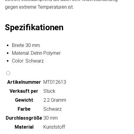
gegen extreme Temperaturen ist.
Spezifikationen
Breite 30 mm.
Material: Delrin Polymer
Color: Schwarz
Artikeln‌ummer
MT012613
Verkauft per
Stück
Gewicht
2.2 Gramm
Farbe
Schwarz
Durchlassgröße
30 mm
Material
Kunststoff