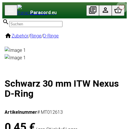
Paracord
.eu
Zubehör
/
Ringe
/
D-Ringe
Schwarz 30 mm ITW Nexus
D-Ring
Artikelnummer
# MT012613
0,45 €