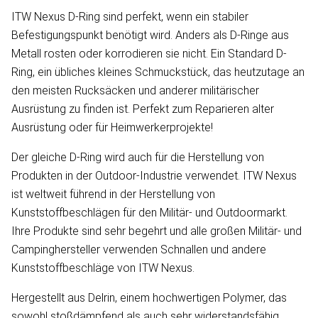
ITW Nexus D-Ring sind perfekt, wenn ein stabiler
Befestigungspunkt benötigt wird. Anders als D-Ringe aus
Metall rosten oder korrodieren sie nicht. Ein Standard D-
Ring, ein übliches kleines Schmuckstück, das heutzutage an
den meisten Rucksäcken und anderer militärischer
Ausrüstung zu finden ist. Perfekt zum Reparieren alter
Ausrüstung oder für Heimwerkerprojekte!
Der gleiche D-Ring wird auch für die Herstellung von
Produkten in der Outdoor-Industrie verwendet. ITW Nexus
ist weltweit führend in der Herstellung von
Kunststoffbeschlägen für den Militär- und Outdoormarkt.
Ihre Produkte sind sehr begehrt und alle großen Militär- und
Campinghersteller verwenden Schnallen und andere
Kunststoffbeschläge von ITW Nexus.
Hergestellt aus Delrin, einem hochwertigen Polymer, das
sowohl stoßdämpfend als auch sehr widerstandsfähig