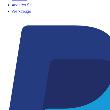
Anderes Seil
Werkzeuge