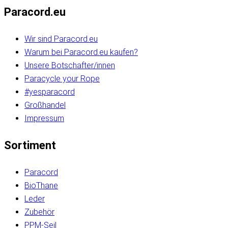
Paracord.eu
Wir sind Paracord.eu
Warum bei Paracord.eu kaufen?
Unsere Botschafter/innen
Paracycle your Rope
#yesparacord
Großhandel
Impressum
Sortiment
Paracord
BioThane
Leder
Zubehör
PPM-Seil