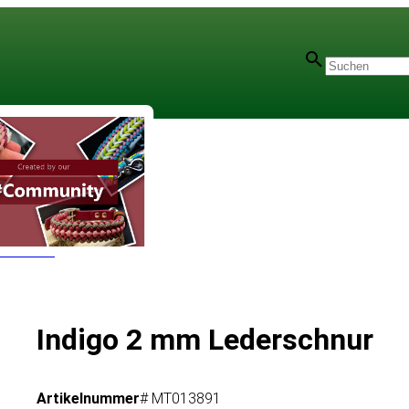
r - 2 mm
Indigo 2 mm Lederschnur
Artikelnummer
# MT013891