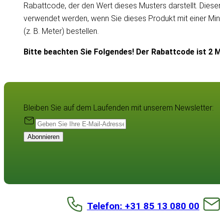
Rabattcode, der den Wert dieses Musters darstellt. Dies
verwendet werden, wenn Sie dieses Produkt mit einer Mi
(z. B. Meter) bestellen.
Bitte beachten Sie Folgendes! Der Rabattcode ist 2 M
Bleiben Sie auf dem Laufenden mit unserem Newsletter:
Abonnieren
Telefon: +31 85 13 080 00