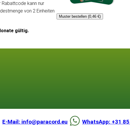
er Rabattcode kann nur
ndestmenge von 2 Einheiten
Muster bestellen (0,46 €)
onate gültig.
E-Mail: info@paracord.eu
WhatsApp: +31 85