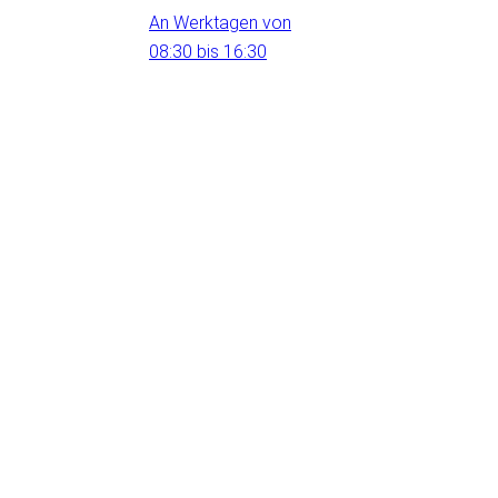
An Werktagen von
08:30 bis 16:30