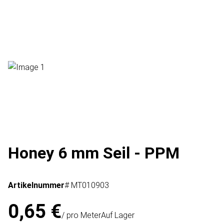
Honey 6 mm Seil - PPM
Artikelnummer
# MT010903
0,65 €
/ pro Meter
Auf Lager