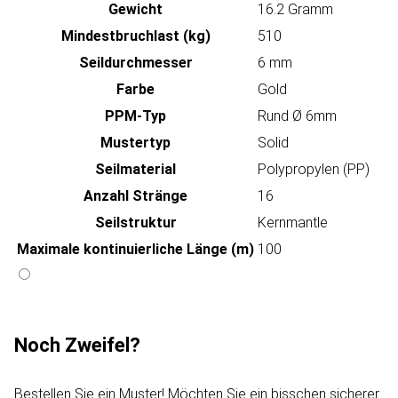
Gewicht
16.2 Gramm
Mindestbruchlast (kg)
510
Seildurchmesser
6 mm
Farbe
Gold
PPM-Typ
Rund Ø 6mm
Mustertyp
Solid
Seilmaterial
Polypropylen (PP)
Anzahl Stränge
16
Seilstruktur
Kernmantle
Maximale kontinuierliche Länge (m)
100
Noch Zweifel?
Bestellen Sie ein Muster! Möchten Sie ein bisschen sicherer