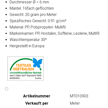
Durchmesser Ø = 6 mm.
Mantel: 16fach geflochten
Gewicht: 20 gram pro Meter
Spezifisches Gewicht: 0.91 g/cm³
Material: PP, Polypropylen- Multifil
Markennamen: PP, Hostalen, Softlene, Leolene, Multifil
Waschtemperatur 30º
Hergestellt in Europa
Artikeln‌ummer
MT010903
Verkauft per
Meter