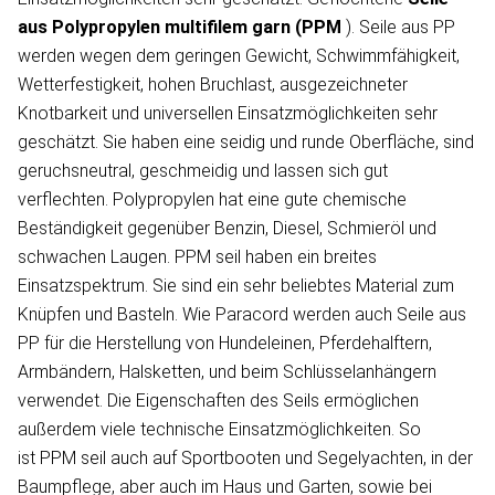
aus Polypropylen
multifilem garn
(PPM
). Seile aus PP
werden wegen dem geringen Gewicht, Schwimmfähigkeit,
Wetterfestigkeit, hohen Bruchlast, ausgezeichneter
Knotbarkeit und universellen Einsatzmöglichkeiten sehr
geschätzt. Sie haben eine seidig und runde Oberfläche, sind
geruchsneutral, geschmeidig und lassen sich gut
verflechten. Polypropylen hat eine gute chemische
Beständigkeit gegenüber Benzin, Diesel, Schmieröl und
schwachen Laugen. PPM seil haben ein breites
Einsatzspektrum. Sie sind ein sehr beliebtes Material zum
Knüpfen und Basteln. Wie Paracord werden auch Seile aus
PP für die Herstellung von Hundeleinen, Pferdehalftern,
Armbändern, Halsketten, und beim Schlüsselanhängern
verwendet. Die Eigenschaften des Seils ermöglichen
außerdem viele technische Einsatzmöglichkeiten. So
ist PPM seil auch auf Sportbooten und Segelyachten, in der
Baumpflege, aber auch im Haus und Garten, sowie bei