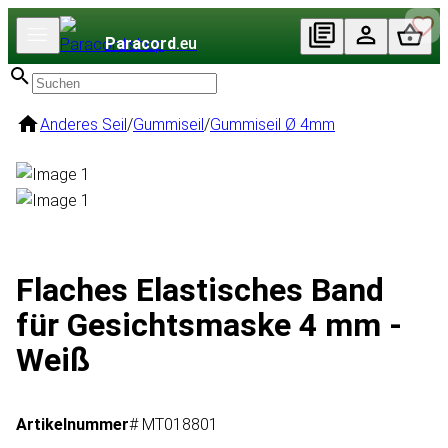
Paracord
.eu
Anderes Seil
/
Gummiseil
/
Gummiseil Ø 4mm
Flaches Elastisches Band
für Gesichtsmaske 4 mm -
Weiß
Artikelnummer
# MT018801