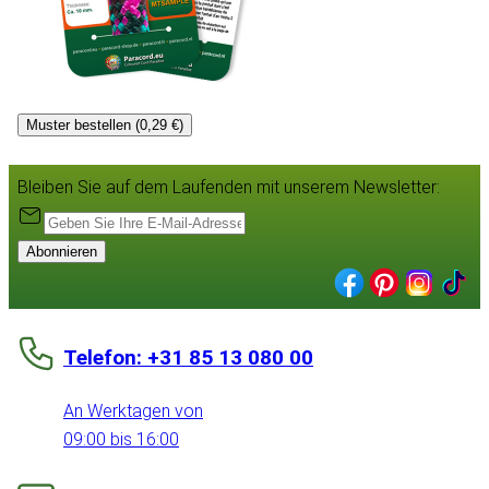
Muster bestellen (0,29 €)
Bleiben Sie auf dem Laufenden mit unserem Newsletter:
Abonnieren
Telefon: +31 85 13 080 00
An Werktagen von
09:00 bis 16:00