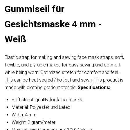
Gummiseil für
Gesichtsmaske 4 mm -
Weiß
Elastic strap for making and sewing face mask straps. soft,
flexible, and ply-able makes for easy sewing and comfort
while being worn. Optimized stretch for comfort and feel.
This can be heat sealed / hot cut and sewn. This product is
made with clothing grade materials.
Specifications:
Soft strech quality for facial masks
Material: Polyester und Latex
Width: 4 mm
Weight: 2 gram/meter
Max. washing temperature: 100° Celsius