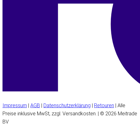
Impressum
|
AGB
|
Datenschutzerklärung
|
Retouren
| Alle
Preise inklusive MwSt, zzgl. Versandkosten. | © 2026 Meitrade
BV