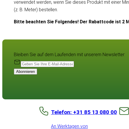
verwendet werden, wenn Sie dieses Produkt mit einer Mi
(z. B. Meter) bestellen.
Bitte beachten Sie Folgendes! Der Rabattcode ist 2 M
Bleiben Sie auf dem Laufenden mit unserem Newsletter:
Abonnieren
Telefon: +31 85 13 080 00
An Werktagen von