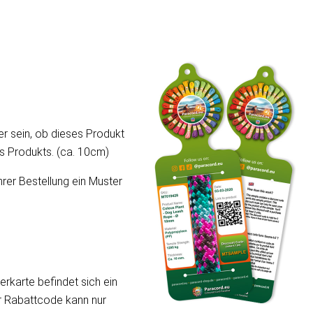
er sein, ob dieses Produkt
ses Produkts. (ca. 10cm)
hrer Bestellung ein Muster
erkarte befindet sich ein
er Rabattcode kann nur