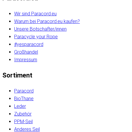
Wir sind Paracord.eu
Warum bei Paracord.eu kaufen?
Unsere Botschafter/innen
Paracycle your Rope
#yesparacord
Großhandel
Impressum
Sortiment
Paracord
BioThane
Leder
Zubehör
PPM-Seil
Anderes Seil