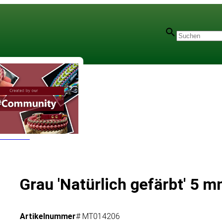
r - 5 mm
Grau 'Natürlich gefärbt' 5 
Artikelnummer
# MT014206