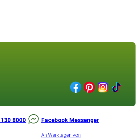
 130 8000
Facebook Messenger
An Werktagen von