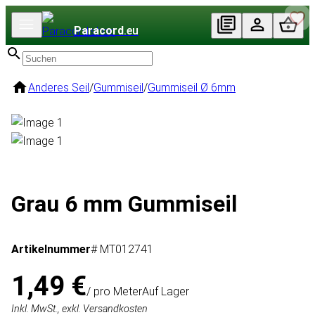
Paracord
.eu
Anderes Seil
/
Gummiseil
/
Gummiseil Ø 6mm
Grau 6 mm Gummiseil
Artikelnummer
# MT012741
1,49 €
/ pro Meter
Auf Lager
Inkl. MwSt., exkl. Versandkosten