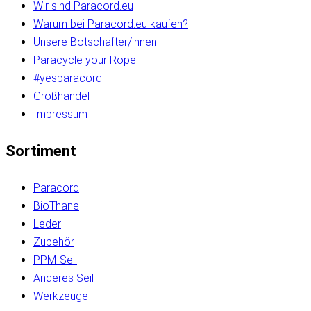
Wir sind Paracord.eu
Warum bei Paracord.eu kaufen?
Unsere Botschafter/innen
Paracycle your Rope
#yesparacord
Großhandel
Impressum
Sortiment
Paracord
BioThane
Leder
Zubehör
PPM-Seil
Anderes Seil
Werkzeuge