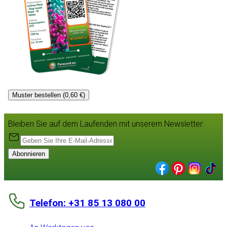
Muster bestellen (0,60 €)
Bleiben Sie auf dem Laufenden mit unserem Newsletter:
Abonnieren
Telefon: +31 85 13 080 00