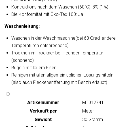
Kontraktions nach dem Waschen (60°C): 8% (1%)
Die Konformität mit Öko-Tex 100: Ja
Waschanleitung​:
Waschen in der Waschmaschine(bei 60 Grad, andere
Temperaturen entsprechend)
Trocknen im Trockner bei niedriger Temperatur
(schonend)
Bügeln mit lauem Eisen
Reinigen mit allen allgemein üblichen Lösungsmitteln
(also auch Fleckenentfernung mit Benzin erlaubt)
Artikeln‌ummer
MT012741
Verkauft per
Meter
Gewicht
30 Gramm