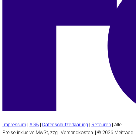
Impressum
|
AGB
|
Datenschutzerklärung
|
Retouren
| Alle
Preise inklusive MwSt, zzgl. Versandkosten. | © 2026 Meitrade