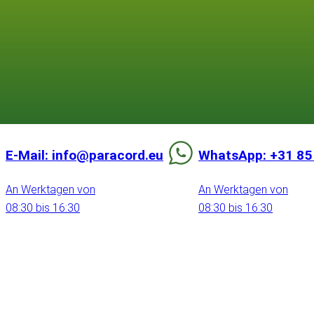
E-Mail: info@paracord.eu
WhatsApp: +31 85
An Werktagen von
An Werktagen von
08:30 bis 16:30
08:30 bis 16:30