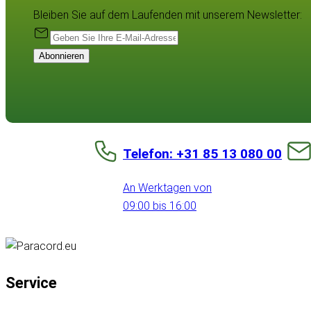
Bleiben Sie auf dem Laufenden mit unserem Newsletter:
Abonnieren
Telefon: +31 85 13 080 00
An Werktagen von
09:00 bis 16:00
Service