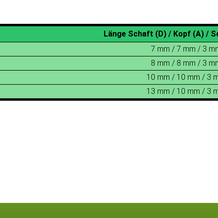
Länge Schaft (D) / Kopf (A) / S
7 mm / 7 mm / 3 m
8 mm / 8 mm / 3 m
10 mm / 10 mm / 3 
13 mm / 10 mm / 3 