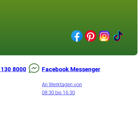
 130 8000
Facebook Messenger
An Werktagen von
08:30 bis 16:30