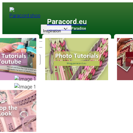
Paracord
.eu
Coloured Cord Paradise
Inspiration
Sortiment