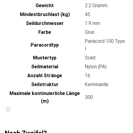
Gewicht
2.2 Gramm
Mindestbruchlast (kg)
45
Seildurchmesser
1.9 mm
Farbe
Grün
Paracord 100 Type
Paracordtyp
I
Mustertyp
Solid
Seilmaterial
Nylon (PA)
Anzahl Stränge
16
Seilstruktur
Kernmantle
Maximale kontinuierliche Länge
300
(m)