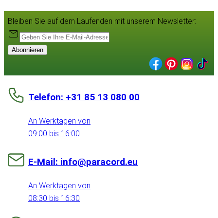
Bleiben Sie auf dem Laufenden mit unserem Newsletter:
Abonnieren
Telefon: +31 85 13 080 00
An Werktagen von
09:00 bis 16:00
E-Mail: info@paracord.eu
An Werktagen von
08:30 bis 16:30