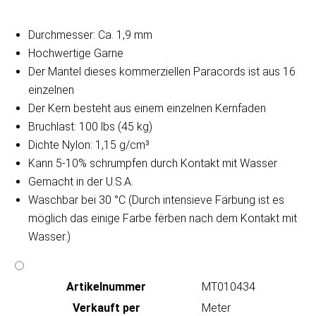
Durchmesser: Ca. 1,9 mm
Hochwertige Garne
Der Mantel dieses kommerziellen Paracords ist aus 16
einzelnen
Der Kern besteht aus einem einzelnen Kernfaden
Bruchlast: 100 lbs (45 kg)
Dichte Nylon: 1,15 g/cm³
Kann 5-10% schrumpfen durch Kontakt mit Wasser
Gemacht in der U.S.A.
Waschbar bei 30 °C (Durch intensieve Färbung ist es
möglich das einige Farbe fërben nach dem Kontakt mit
Wasser.)
Artikeln‌ummer
MT010434
Verkauft per
Meter