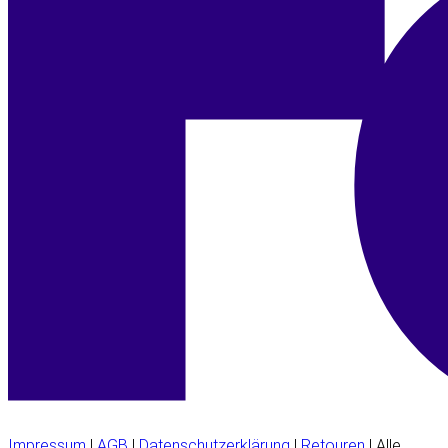
Impressum
|
AGB
|
Datenschutzerklärung
|
Retouren
| Alle