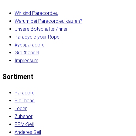
Wir sind Paracord.eu
Warum bei Paracord.eu kaufen?
Unsere Botschafter/innen
Paracycle your Rope
#yesparacord
Großhandel
Impressum
Sortiment
Paracord
BioThane
Leder
Zubehör
PPM-Seil
Anderes Seil