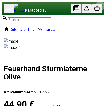
Paracord
.eu
Outdoor & Travel
/
Petromax
Feuerhand Sturmlaterne |
Olive
Artikelnummer
# MT012226
44,90 €