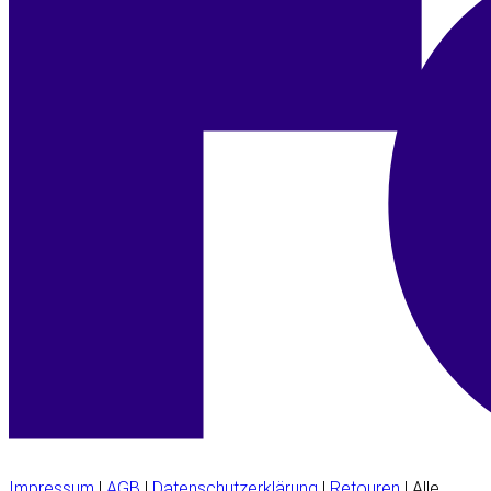
Impressum
|
AGB
|
Datenschutzerklärung
|
Retouren
| Alle