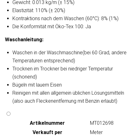
Gewicht: 0.013 kg/m (± 15%)
Elastizität: 110% (± 20%)
Kontraktions nach dem Waschen (60°C): 8% (1%)
Die Konformität mit Öko-Tex 100: Ja
Waschanleitung​:
Waschen in der Waschmaschine(bei 60 Grad, andere
Temperaturen entsprechend)
Trocknen im Trockner bei niedriger Temperatur
(schonend)
Bügeln mit lauem Eisen
Reinigen mit allen allgemein üblichen Lösungsmitteln
(also auch Fleckenentfernung mit Benzin erlaubt)
Artikeln‌ummer
MT012698
Verkauft per
Meter