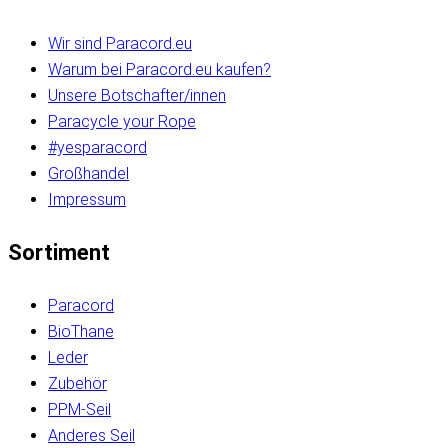
Wir sind Paracord.eu
Warum bei Paracord.eu kaufen?
Unsere Botschafter/innen
Paracycle your Rope
#yesparacord
Großhandel
Impressum
Sortiment
Paracord
BioThane
Leder
Zubehör
PPM-Seil
Anderes Seil