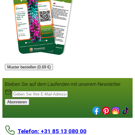
Muster bestellen (0,69 €)
Bleiben Sie auf dem Laufenden mit unserem Newsletter:
Abonnieren
Telefon: +31 85 13 080 00