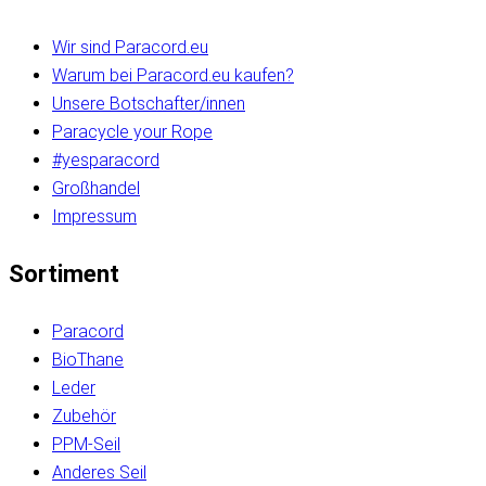
Wir sind Paracord.eu
Warum bei Paracord.eu kaufen?
Unsere Botschafter/innen
Paracycle your Rope
#yesparacord
Großhandel
Impressum
Sortiment
Paracord
BioThane
Leder
Zubehör
PPM-Seil
Anderes Seil