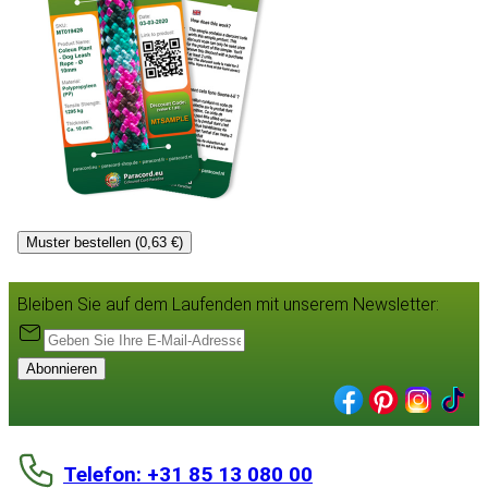
Muster bestellen (0,63 €)
Bleiben Sie auf dem Laufenden mit unserem Newsletter:
Abonnieren
Telefon: +31 85 13 080 00