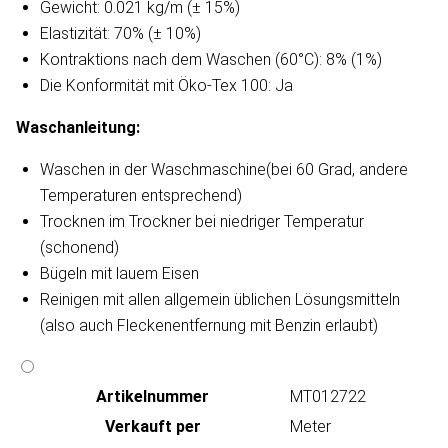
Gewicht: 0.021 kg/m (± 15%)
Elastizität: 70% (± 10%)
Kontraktions nach dem Waschen (60°C): 8% (1%)
Die Konformität mit Öko-Tex 100: Ja
Waschanleitung​:
Waschen in der Waschmaschine(bei 60 Grad, andere
Temperaturen entsprechend)
Trocknen im Trockner bei niedriger Temperatur
(schonend)
Bügeln mit lauem Eisen
Reinigen mit allen allgemein üblichen Lösungsmitteln
(also auch Fleckenentfernung mit Benzin erlaubt)
Artikeln‌ummer
MT012722
Verkauft per
Meter