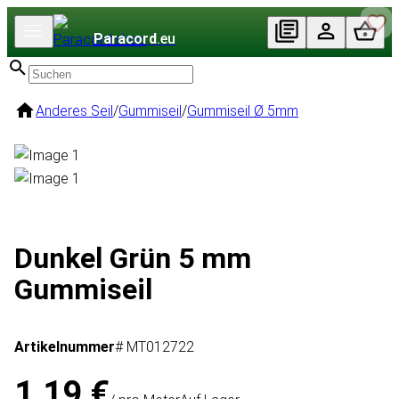
Paracord
.eu
Anderes Seil
/
Gummiseil
/
Gummiseil Ø 5mm
Dunkel Grün 5 mm
Gummiseil
Artikelnummer
# MT012722
1,19 €