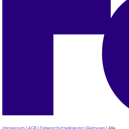
Impressum
|
AGB
|
Datenschutzerklärung
|
Retouren
| Alle