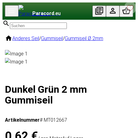
Paracord
.eu
Anderes Seil
/
Gummiseil
/
Gummiseil Ø 2mm
Dunkel Grün 2 mm
Gummiseil
Artikelnummer
# MT012667
0,62 €