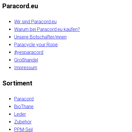
Paracord.eu
Wir sind Paracord.eu
Warum bei Paracord.eu kaufen?
Unsere Botschafter/innen
Paracycle your Rope
#yesparacord
Großhandel
Impressum
Sortiment
Paracord
BioThane
Leder
Zubehör
PPM-Seil