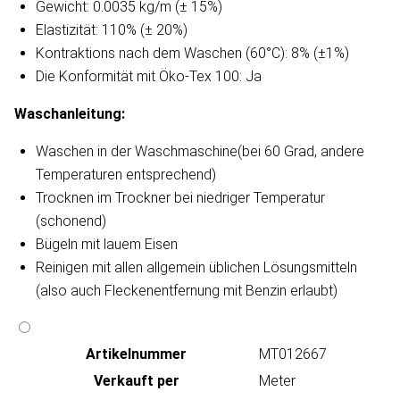
Gewicht: 0.0035 kg/m (± 15%)
Elastizität: 110% (± 20%)
Kontraktions nach dem Waschen (60°C): 8% (±1%)
Die Konformität mit Öko-Tex 100: Ja
Waschanleitung​:
Waschen in der Waschmaschine(bei 60 Grad, andere
Temperaturen entsprechend)
Trocknen im Trockner bei niedriger Temperatur
(schonend)
Bügeln mit lauem Eisen
Reinigen mit allen allgemein üblichen Lösungsmitteln
(also auch Fleckenentfernung mit Benzin erlaubt)
Artikeln‌ummer
MT012667
Verkauft per
Meter