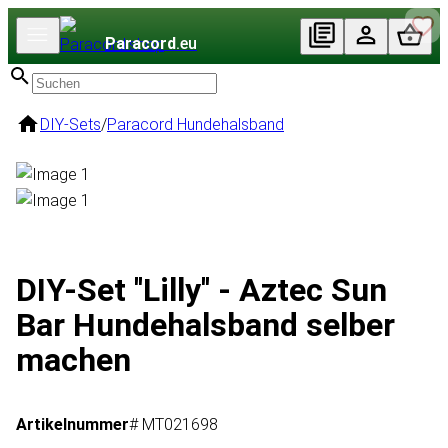
Paracord
.eu
DIY-Sets
/
Paracord Hundehalsband
DIY-Set ''Lilly'' - Aztec Sun
Bar Hundehalsband selber
machen
Artikelnummer
# MT021698