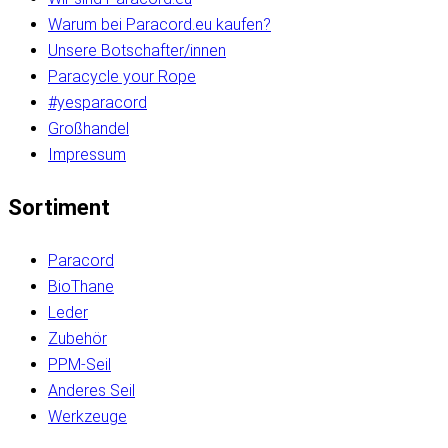
Warum bei Paracord.eu kaufen?
Unsere Botschafter/innen
Paracycle your Rope
#yesparacord
Großhandel
Impressum
Sortiment
Paracord
BioThane
Leder
Zubehör
PPM-Seil
Anderes Seil
Werkzeuge