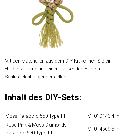
Mit den Materialien aus dem DIY-Kit können Sie ein
Hundehalsband und einen passenden Blumen-
Schlüsselanhänger herstellen.
Inhalt des DIY-Sets:
Moss Paracord 550 Type III
MT010143
4 m
Rose Pink & Moss Diamonds
MT014569
3 m
Paracord 550 Type III