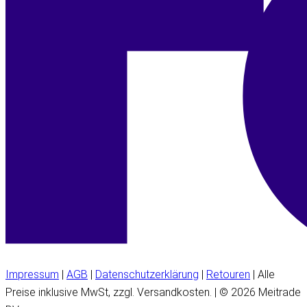
Impressum
|
AGB
|
Datenschutzerklärung
|
Retouren
| Alle
Preise inklusive MwSt, zzgl. Versandkosten. | © 2026 Meitrade