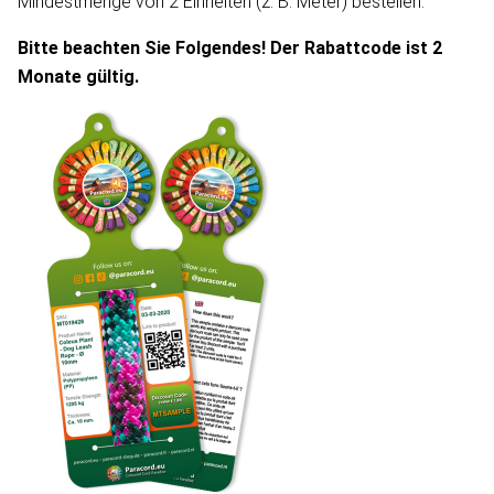
Mindestmenge von 2 Einheiten (z. B. Meter) bestellen.
Bitte beachten Sie Folgendes! Der Rabattcode ist 2
Monate gültig.