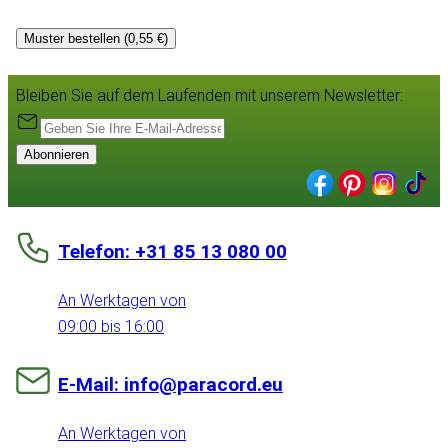
Muster bestellen (0,55 €)
Bleiben Sie auf dem Laufenden mit unserem Newsletter:
Abonnieren
Telefon: +31 85 13 080 00
An Werktagen von
09:00 bis 16:00
E-Mail: info@paracord.eu
An Werktagen von