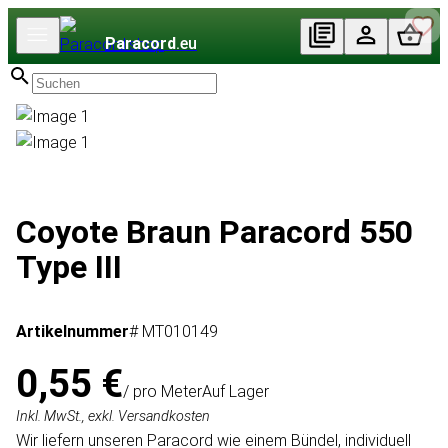
Paracord
.eu
Coyote Braun Paracord 550
Type III
Artikelnummer
# MT010149
0,55 €
/ pro Meter
Auf Lager
Inkl. MwSt., exkl. Versandkosten
Wir liefern unseren Paracord wie einem Bündel, individuell