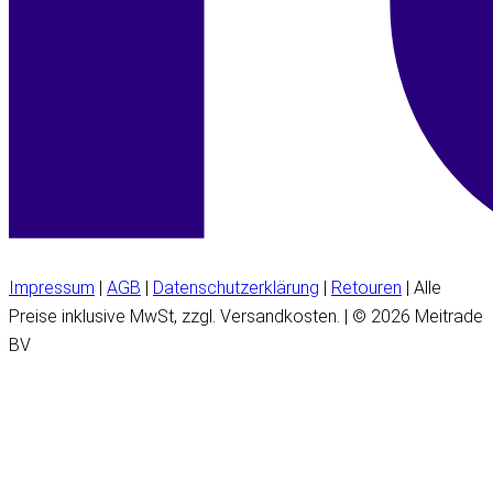
Impressum
|
AGB
|
Datenschutzerklärung
|
Retouren
| Alle
Preise inklusive MwSt, zzgl. Versandkosten. | © 2026 Meitrade
BV