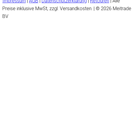
Impressum
|
AGB
|
Datenschutzerklärung
|
Retouren
| Alle
Preise inklusive MwSt, zzgl. Versandkosten. | © 2026 Meitrade
BV