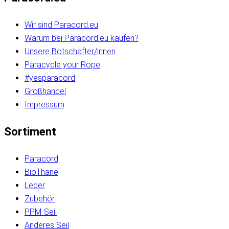
Wir sind Paracord.eu
Warum bei Paracord.eu kaufen?
Unsere Botschafter/innen
Paracycle your Rope
#yesparacord
Großhandel
Impressum
Sortiment
Paracord
BioThane
Leder
Zubehör
PPM-Seil
Anderes Seil