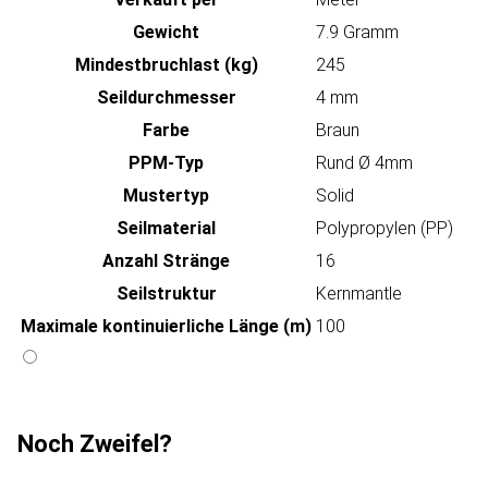
Gewicht
7.9 Gramm
Mindestbruchlast (kg)
245
Seildurchmesser
4 mm
Farbe
Braun
PPM-Typ
Rund Ø 4mm
Mustertyp
Solid
Seilmaterial
Polypropylen (PP)
Anzahl Stränge
16
Seilstruktur
Kernmantle
Maximale kontinuierliche Länge (m)
100
Noch Zweifel?