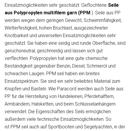
Einsatzmöglichkeiten sehr geschätzt. Geflochtene
Seile
aus Polypropylen
multifilem garn
(PPM
). Seile aus PP
werden wegen dem geringen Gewicht, Schwimmfähigkeit,
Wetterfestigkeit, hohen Bruchlast, ausgezeichneter
Knotbarkeit und universellen Einsatzmöglichkeiten sehr
geschätzt. Sie haben eine seidig und runde Oberfläche, sind
geruchsneutral, geschmeidig und lassen sich gut
verflechten. Polypropylen hat eine gute chemische
Beständigkeit gegenüber Benzin, Diesel, Schmieröl und
schwachen Laugen. PPM seil haben ein breites
Einsatzspektrum. Sie sind ein sehr beliebtes Material zum
Knüpfen und Basteln. Wie Paracord werden auch Seile aus
PP für die Herstellung von Hundeleinen, Pferdehalftern,
Armbändern, Halsketten, und beim Schlüsselanhängern
verwendet. Die Eigenschaften des Seils ermöglichen
außerdem viele technische Einsatzmöglichkeiten. So
ist PPM seil auch auf Sportbooten und Segelyachten, in der