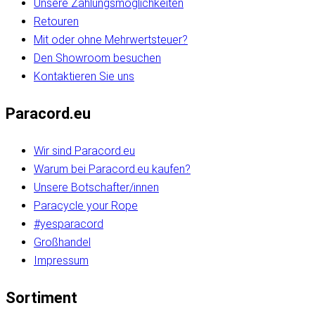
Unsere Zahlungsmöglichkeiten
Retouren
Mit oder ohne Mehrwertsteuer?
Den Showroom besuchen
Kontaktieren Sie uns
Paracord.eu
Wir sind Paracord.eu
Warum bei Paracord.eu kaufen?
Unsere Botschafter/innen
Paracycle your Rope
#yesparacord
Großhandel
Impressum
Sortiment