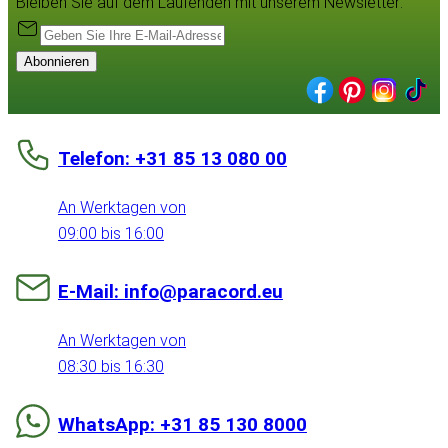
Bleiben Sie auf dem Laufenden mit unserem Newsletter:
Abonnieren
Telefon: +31 85 13 080 00
An Werktagen von
09:00 bis 16:00
E-Mail: info@paracord.eu
An Werktagen von
08:30 bis 16:30
WhatsApp: +31 85 130 8000