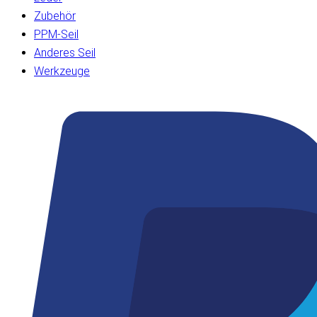
Zubehör
PPM-Seil
Anderes Seil
Werkzeuge