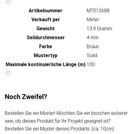
Artikeln‌ummer
MT012688
Verkauft per
Meter
Gewicht
13.9 Gramm
Seildurchmesser
4 mm
Farbe
Braun
Mustertyp
Solid
Maximale kontinuierliche Länge (m)
100
Noch Zweifel?
Bestellen Sie ein Muster! Möchten Sie ein bisschen sicherer
sein, ob dieses Produkt für Ihr Projekt geeignet ist?
Bestellen Sie ein Muster dieses Produkts. (ca. 10cm)