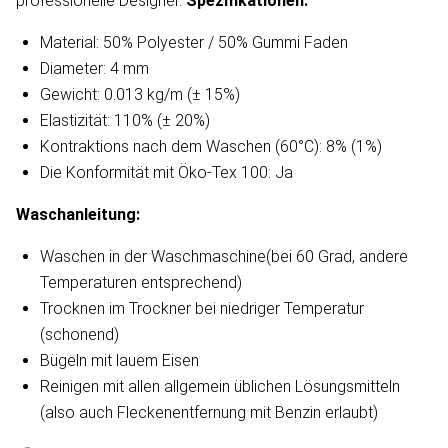
professionelle Designer.
Spezifikationen:
Material: 50% Polyester / 50% Gummi Faden
Diameter: 4 mm
Gewicht: 0.013 kg/m (± 15%)
Elastizität: 110% (± 20%)
Kontraktions nach dem Waschen (60°C): 8% (1%)
Die Konformität mit Öko-Tex 100: Ja
Waschanleitung​:
Waschen in der Waschmaschine(bei 60 Grad, andere
Temperaturen entsprechend)
Trocknen im Trockner bei niedriger Temperatur
(schonend)
Bügeln mit lauem Eisen
Reinigen mit allen allgemein üblichen Lösungsmitteln
(also auch Fleckenentfernung mit Benzin erlaubt)