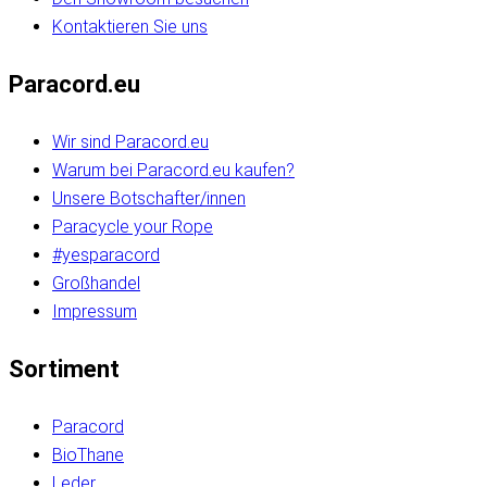
Kontaktieren Sie uns
Paracord.eu
Wir sind Paracord.eu
Warum bei Paracord.eu kaufen?
Unsere Botschafter/innen
Paracycle your Rope
#yesparacord
Großhandel
Impressum
Sortiment
Paracord
BioThane
Leder