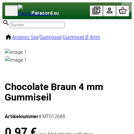
Paracord
.eu
Anderes Seil
/
Gummiseil
/
Gummiseil Ø 4mm
Chocolate Braun 4 mm
Gummiseil
Artikelnummer
# MT012688
0,97 €