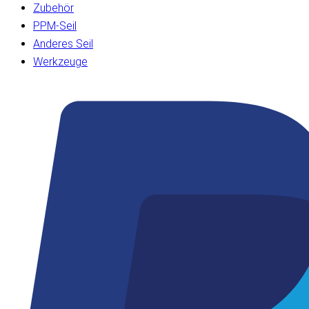
Zubehör
PPM-Seil
Anderes Seil
Werkzeuge