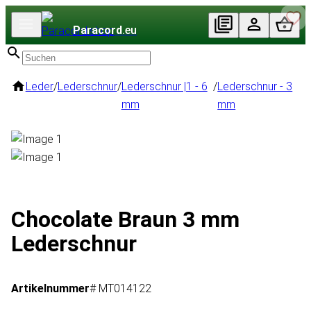
Paracord
.eu
Leder
/
Lederschnur
/
Lederschnur |1 - 6
/
Lederschnur - 3
mm
mm
Chocolate Braun 3 mm
Lederschnur
Artikelnummer
# MT014122