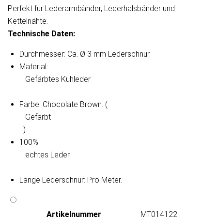
Perfekt für Lederarmbänder, Lederhalsbänder und
Kettelnähte.
Technische Daten:
Durchmesser: Ca. Ø 3 mm Lederschnur.
Material:
   Gefärbtes Kuhleder

.
Farbe: Chocolate Brown. (
   Gefärbt

)
100%
   echtes Leder

Länge Lederschnur: Pro Meter.
Artikeln‌ummer
MT014122