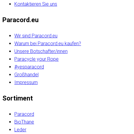
Kontaktieren Sie uns
Paracord.eu
Wir sind Paracord.eu
Warum bei Paracord.eu kaufen?
Unsere Botschafter/innen
Paracycle your Rope
#yesparacord
Großhandel
Impressum
Sortiment
Paracord
BioThane
Leder