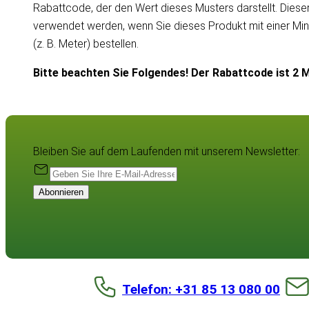
Rabattcode, der den Wert dieses Musters darstellt. Dies
verwendet werden, wenn Sie dieses Produkt mit einer Mi
(z. B. Meter) bestellen.
Bitte beachten Sie Folgendes! Der Rabattcode ist 2 M
Bleiben Sie auf dem Laufenden mit unserem Newsletter:
Abonnieren
Telefon: +31 85 13 080 00