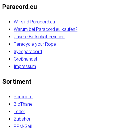
Paracord.eu
Wir sind Paracord.eu
Warum bei Paracord.eu kaufen?
Unsere Botschafter/innen
Paracycle your Rope
#yesparacord
Großhandel
Impressum
Sortiment
Paracord
BioThane
Leder
Zubehör
PPM-Seil