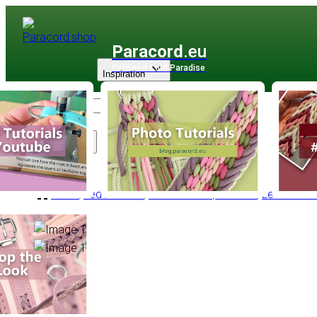
Paracord
.eu
Coloured Cord Paradise
Inspiration
Sortiment
Leder
/
Lederschnur
/
Lederschnur |1 - 6 mm
/
Lederschnu