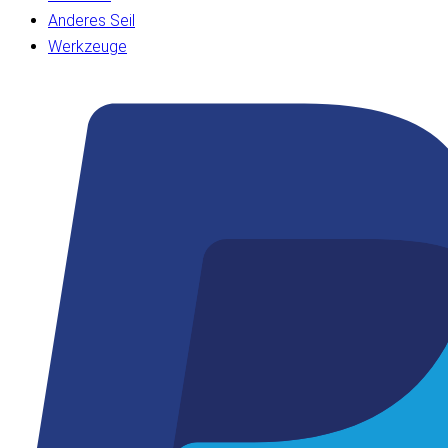
Anderes Seil
Werkzeuge