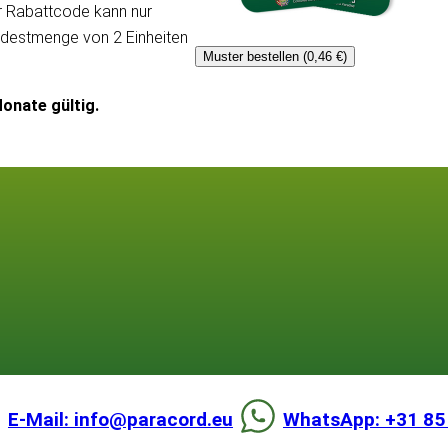
er Rabattcode kann nur
ndestmenge von 2 Einheiten
Muster bestellen (0,46 €)
onate gültig.
E-Mail: info@paracord.eu
WhatsApp: +31 85