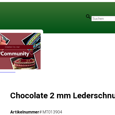
r - 2 mm
Chocolate 2 mm Lederschn
Artikelnummer
# MT013904