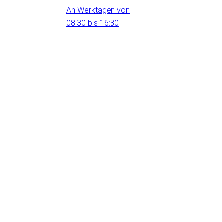
An Werktagen von
08:30 bis 16:30