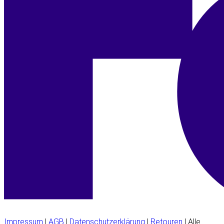
Impressum
|
AGB
|
Datenschutzerklärung
|
Retouren
| Alle