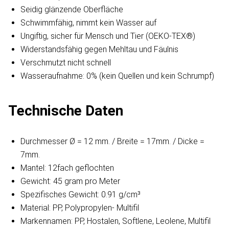
Seidig glänzende Oberfläche
Schwimmfähig, nimmt kein Wasser auf
Ungiftig, sicher für Mensch und Tier (OEKO-TEX®)
Widerstandsfähig gegen Mehltau und Fäulnis
Verschmutzt nicht schnell
Wasseraufnahme: 0% (kein Quellen und kein Schrumpf)
Technische Daten
Durchmesser Ø = 12 mm. / Breite = 17mm. / Dicke =
7mm.
Mantel: 12fach geflochten
Gewicht: 45 gram pro Meter
Spezifisches Gewicht: 0.91 g/cm³
Material: PP, Polypropylen- Multifil
Markennamen: PP, Hostalen, Softlene, Leolene, Multifil