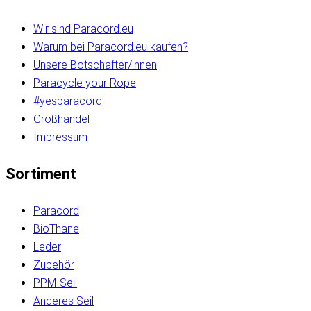
Wir sind Paracord.eu
Warum bei Paracord.eu kaufen?
Unsere Botschafter/innen
Paracycle your Rope
#yesparacord
Großhandel
Impressum
Sortiment
Paracord
BioThane
Leder
Zubehör
PPM-Seil
Anderes Seil