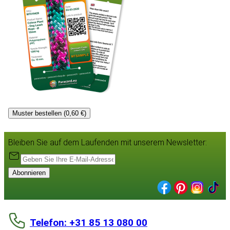
Muster bestellen (0,60 €)
Bleiben Sie auf dem Laufenden mit unserem Newsletter:
Abonnieren
Telefon: +31 85 13 080 00