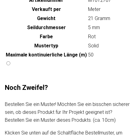
Artikeln‌ummer
MT012707
Verkauft per
Meter
Gewicht
21 Gramm
Seildurchmesser
5 mm
Farbe
Rot
Mustertyp
Solid
Maximale kontinuierliche Länge (m)
50
Noch Zweifel?
Bestellen Sie ein Muster! Möchten Sie ein bisschen sicherer
sein, ob dieses Produkt für Ihr Projekt geeignet ist?
Bestellen Sie ein Muster dieses Produkts. (ca. 10cm)
Klicken Sie unten auf die Schaltfläche Bestellmuster, um