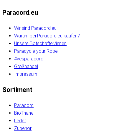
Paracord.eu
Wir sind Paracord.eu
Warum bei Paracord.eu kaufen?
Unsere Botschafter/innen
Paracycle your Rope
#yesparacord
Großhandel
Impressum
Sortiment
Paracord
BioThane
Leder
Zubehör