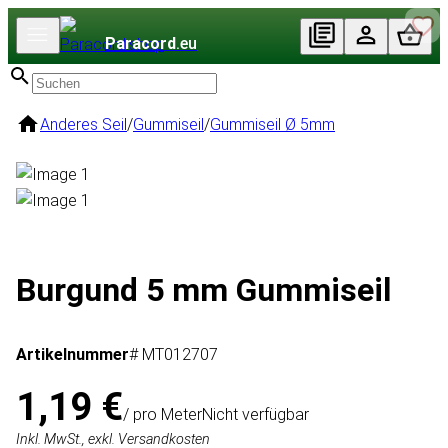
Paracord
.eu
Anderes Seil
/
Gummiseil
/
Gummiseil Ø 5mm
Burgund 5 mm Gummiseil
Artikelnummer
# MT012707
1,19 €
/ pro Meter
Nicht verfügbar
Inkl. MwSt., exkl. Versandkosten