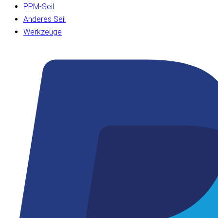
PPM-Seil
Anderes Seil
Werkzeuge