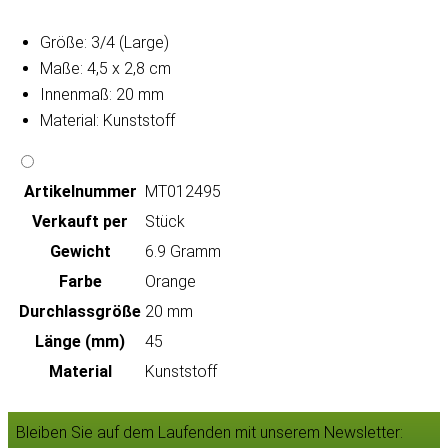
Größe: 3/4 (Large)
Maße: 4,5 x 2,8 cm
Innenmaß: 20 mm
Material: Kunststoff
Artikeln‌ummer
MT012495
Verkauft per
Stück
Gewicht
6.9 Gramm
Farbe
Orange
Durchlassgröße
20 mm
Länge (mm)
45
Material
Kunststoff
Bleiben Sie auf dem Laufenden mit unserem Newsletter: