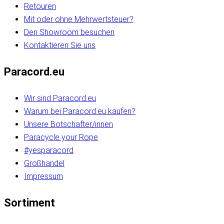
Retouren
Mit oder ohne Mehrwertsteuer?
Den Showroom besuchen
Kontaktieren Sie uns
Paracord.eu
Wir sind Paracord.eu
Warum bei Paracord.eu kaufen?
Unsere Botschafter/innen
Paracycle your Rope
#yesparacord
Großhandel
Impressum
Sortiment