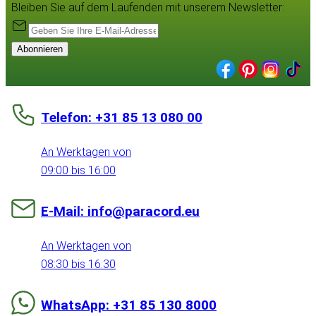
Bleiben Sie auf dem Laufenden mit unserem Newsletter:
Abonnieren
Telefon: +31 85 13 080 00
An Werktagen von
09:00 bis 16:00
E-Mail: info@paracord.eu
An Werktagen von
08:30 bis 16:30
WhatsApp: +31 85 130 8000