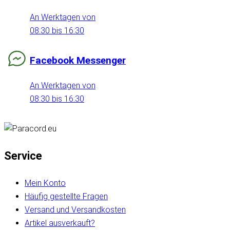
An Werktagen von
08:30 bis 16:30
Facebook Messenger
An Werktagen von
08:30 bis 16:30
Service
Mein Konto
Häufig gestellte Fragen
Versand und Versandkosten
Artikel ausverkauft?