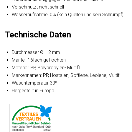
Verschmutzt nicht schnell
Wasseraufnahme: 0% (kein Quellen und kein Schrumpf)
Technische Daten
Durchmesser Ø = 2 mm.
Mantel: 16fach geflochten
Material: PP, Polypropylen- Multifil
Markennamen: PP, Hostalen, Softlene, Leolene, Multifil
Waschtemperatur 30º
Hergestellt in Europa