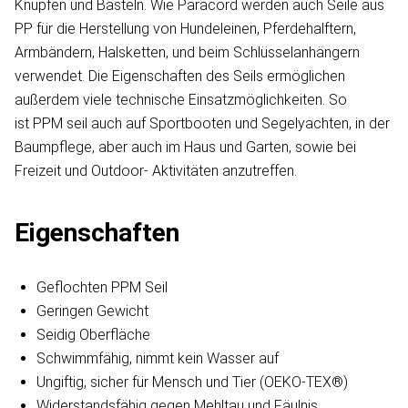
Knüpfen und Basteln. Wie Paracord werden auch Seile aus
PP für die Herstellung von Hundeleinen, Pferdehalftern,
Armbändern, Halsketten, und beim Schlüsselanhängern
verwendet. Die Eigenschaften des Seils ermöglichen
außerdem viele technische Einsatzmöglichkeiten. So
ist PPM seil auch auf Sportbooten und Segelyachten, in der
Baumpflege, aber auch im Haus und Garten, sowie bei
Freizeit und Outdoor- Aktivitäten anzutreffen.
Eigenschaften
Geflochten PPM Seil
Geringen Gewicht
Seidig Oberfläche
Schwimmfähig, nimmt kein Wasser auf
Ungiftig, sicher für Mensch und Tier (OEKO-TEX®)
Widerstandsfähig gegen Mehltau und Fäulnis