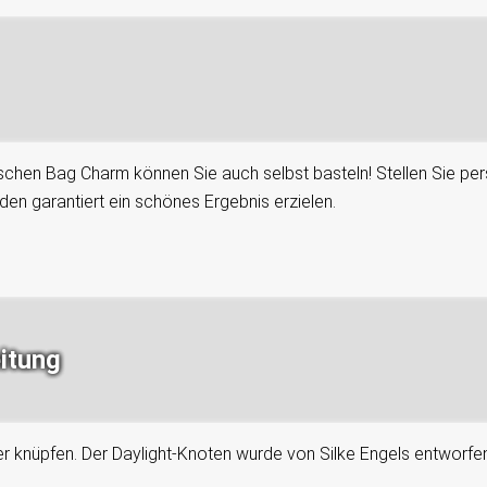
chen Bag Charm können Sie auch selbst basteln! Stellen Sie pe
den garantiert ein schönes Ergebnis erzielen.
itung
er knüpfen. Der Daylight-Knoten wurde von Silke Engels entworfen