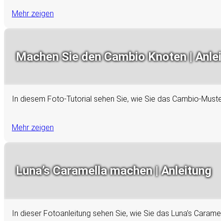
Mehr zeigen
Machen Sie den Cambio Knoten | Anle
In diesem Foto-Tutorial sehen Sie, wie Sie das Cambio-Must
Mehr zeigen
Luna’s Caramella machen | Anleitung
In dieser Fotoanleitung sehen Sie, wie Sie das Luna’s Caram