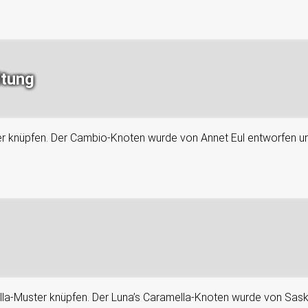
itung
er knüpfen. Der Cambio-Knoten wurde von Annet Eul entworfen und
ella-Muster knüpfen. Der Luna’s Caramella-Knoten wurde von Sas