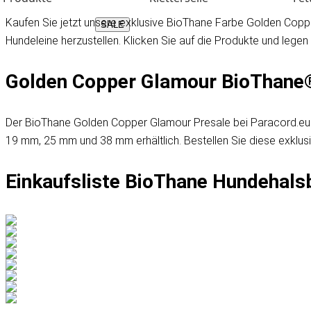
Kaufen Sie jetzt unsere exklusive BioThane Farbe Golden Coppe
SALE
Hundeleine herzustellen. Klicken Sie auf die Produkte und legen
Golden Copper Glamour BioThane
Der BioThane Golden Copper Glamour Presale bei Paracord.eu
19 mm, 25 mm und 38 mm erhältlich. Bestellen Sie diese exklusiv
Einkaufsliste BioThane Hundehals