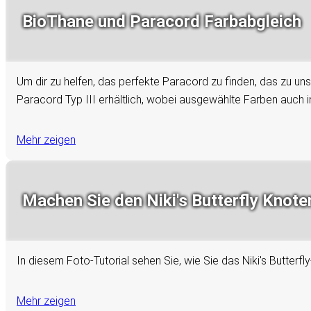
BioThane und Paracord Farbabgleich
Um dir zu helfen, das perfekte Paracord zu finden, das zu uns
Paracord Typ III erhältlich, wobei ausgewählte Farben auch in
Mehr zeigen
Machen Sie den Niki's Butterfly Knoten
In diesem Foto-Tutorial sehen Sie, wie Sie das Niki's Butterf
Mehr zeigen