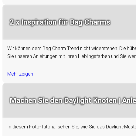
2 x Inspiration für Bag Charms
Wir können dem Bag Charm Trend nicht widerstehen. Die hübs
Sie unseren Anleitungen mit Ihren Lieblingsfarben und Sie wer
Mehr zeigen
Machen Sie den Daylight Knoten | Anle
In diesem Foto-Tutorial sehen Sie, wie Sie das Daylight-Must