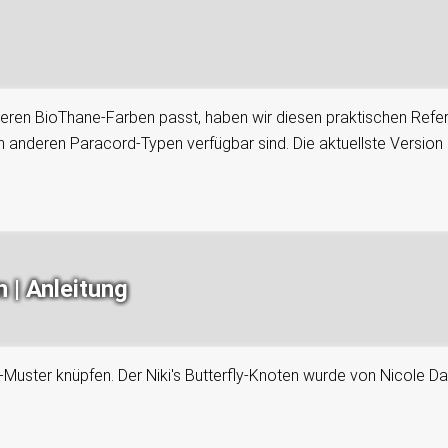
eren BioThane-Farben passt, haben wir diesen praktischen Referen
 anderen Paracord-Typen verfügbar sind. Die aktuellste Version i
 | Anleitung
ly-Muster knüpfen. Der Niki's Butterfly-Knoten wurde von Nicole D