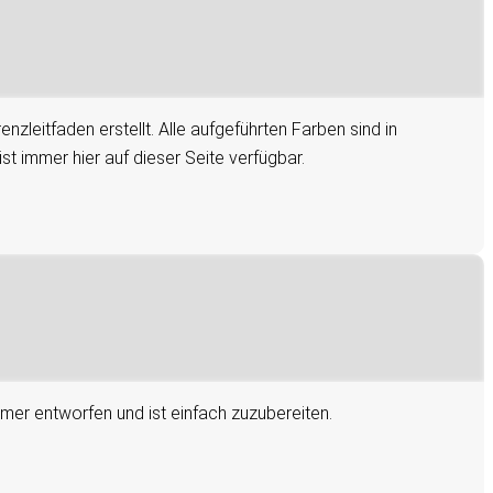
zleitfaden erstellt. Alle aufgeführten Farben sind in
st immer hier auf dieser Seite verfügbar.
amer entworfen und ist einfach zuzubereiten.