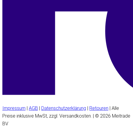
Impressum
|
AGB
|
Datenschutzerklärung
|
Retouren
| Alle
Preise inklusive MwSt, zzgl. Versandkosten. | © 2026 Meitrade
BV