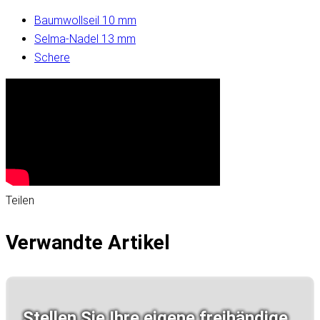
Baumwollseil 10 mm
Selma-Nadel 13 mm
Schere
Teilen
Verwandte Artikel
Stellen Sie Ihre eigene freihändige