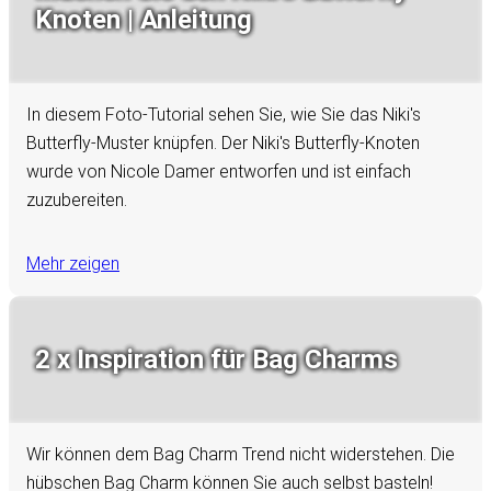
Knoten | Anleitung
In diesem Foto-Tutorial sehen Sie, wie Sie das Niki's
Butterfly-Muster knüpfen. Der Niki's Butterfly-Knoten
wurde von Nicole Damer entworfen und ist einfach
zuzubereiten.
Mehr zeigen
2 x Inspiration für Bag Charms
Wir können dem Bag Charm Trend nicht widerstehen. Die
hübschen Bag Charm können Sie auch selbst basteln!