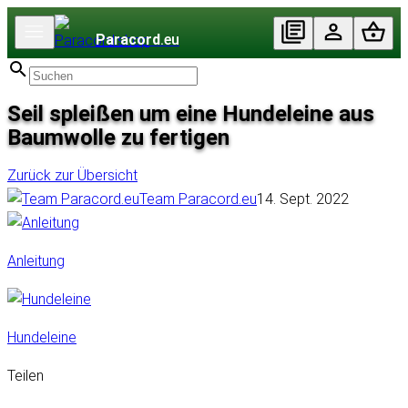
Paracord
.eu
Seil spleißen um eine Hundeleine aus
Baumwolle zu fertigen
Zurück zur Übersicht
Team Paracord.eu
14. Sept. 2022
Anleitung
Hundeleine
Teilen