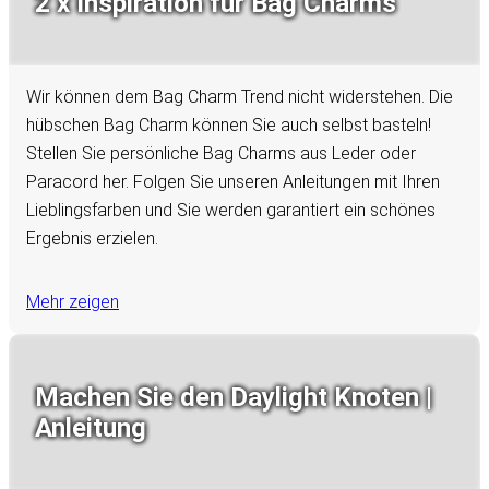
2 x Inspiration für Bag Charms
Wir können dem Bag Charm Trend nicht widerstehen. Die
hübschen Bag Charm können Sie auch selbst basteln!
Stellen Sie persönliche Bag Charms aus Leder oder
Paracord her. Folgen Sie unseren Anleitungen mit Ihren
Lieblingsfarben und Sie werden garantiert ein schönes
Ergebnis erzielen.
Mehr zeigen
Machen Sie den Daylight Knoten |
Anleitung