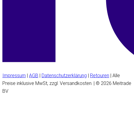
Impressum
|
AGB
|
Datenschutzerklärung
|
Retouren
| Alle
Preise inklusive MwSt, zzgl. Versandkosten. | © 2026 Meitrade
BV