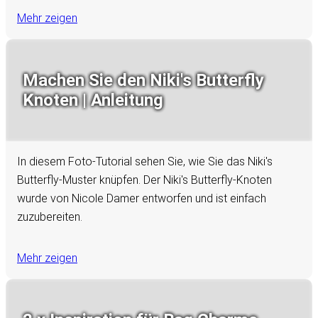
Mehr zeigen
Machen Sie den Niki's Butterfly
Knoten | Anleitung
In diesem Foto-Tutorial sehen Sie, wie Sie das Niki's
Butterfly-Muster knüpfen. Der Niki's Butterfly-Knoten
wurde von Nicole Damer entworfen und ist einfach
zuzubereiten.
Mehr zeigen