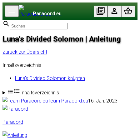
Paracord
.eu
Luna's Divided Solomon | Anleitung
Zurück zur Übersicht
Inhaltsverzeichnis
Luna's Divided Solomon knüpfen
Inhaltsverzeichnis
Team Paracord.eu
16. Jan. 2023
Paracord