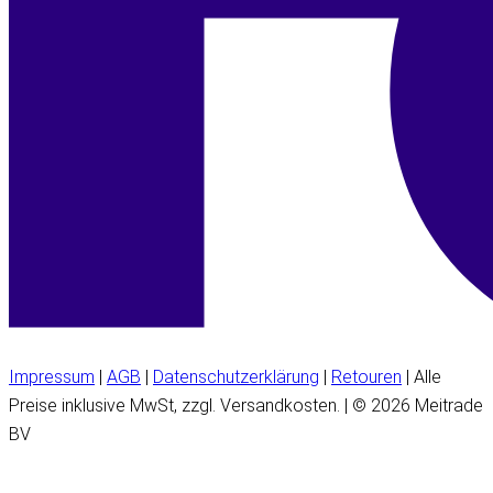
Impressum
|
AGB
|
Datenschutzerklärung
|
Retouren
| Alle
Preise inklusive MwSt, zzgl. Versandkosten. | © 2026 Meitrade
BV