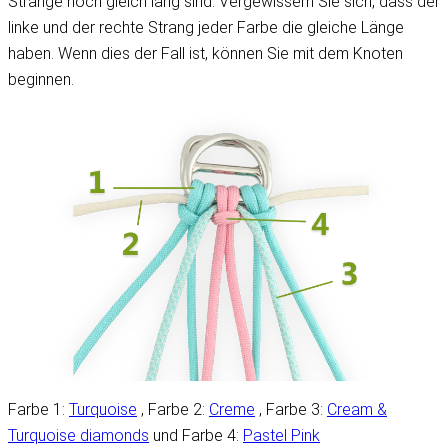
Stränge noch gleich lang sind. Vergewissern Sie sich, dass der
linke und der rechte Strang jeder Farbe die gleiche Länge
haben. Wenn dies der Fall ist, können Sie mit dem Knoten
beginnen.
Farbe 1:
Turquoise
, Farbe 2:
Creme
, Farbe 3:
Cream &
Turquoise diamonds
und Farbe 4:
Pastel Pink