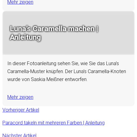
Mehr zeigen
Luna’s Caramella machen |
Anleitung
In dieser Fotoanleitung sehen Sie, wie Sie das Luna’s
Caramella-Muster knüpfen. Der Luna’s Caramella-Knoten
wurde von Saskia Meißner entworfen.
Mehr zeigen
Vorheriger Artikel
Paracord takeln mit mehreren Farben | Anleitung
Nächster Artikel