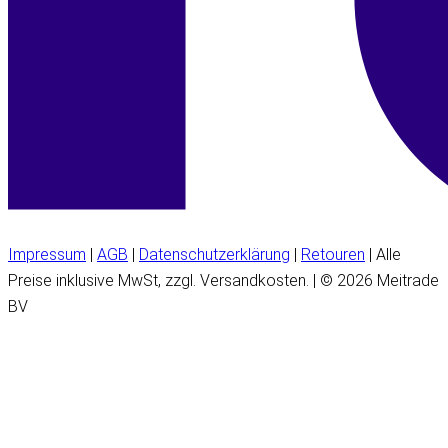
Impressum
|
AGB
|
Datenschutzerklärung
|
Retouren
| Alle
Preise inklusive MwSt, zzgl. Versandkosten. | © 2026 Meitrade
BV