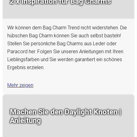
2 x Inspiration für Bag Charms
Wir können dem Bag Charm Trend nicht widerstehen. Die
hübschen Bag Charm können Sie auch selbst basteln!
Stellen Sie persönliche Bag Charms aus Leder oder
Paracord her. Folgen Sie unseren Anleitungen mit Ihren
Lieblingsfarben und Sie werden garantiert ein schönes
Ergebnis erzielen.
Mehr zeigen
Machen Sie den Daylight Knoten |
Anleitung