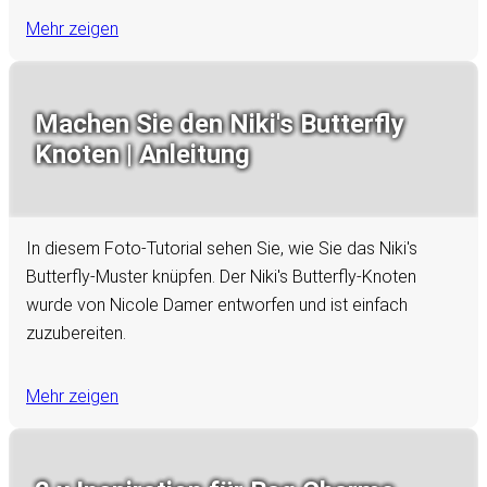
Mehr zeigen
Machen Sie den Niki's Butterfly
Knoten | Anleitung
In diesem Foto-Tutorial sehen Sie, wie Sie das Niki's
Butterfly-Muster knüpfen. Der Niki's Butterfly-Knoten
wurde von Nicole Damer entworfen und ist einfach
zuzubereiten.
Mehr zeigen