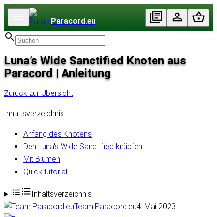
Paracord
.eu
Luna’s Wide Sanctified Knoten aus
Paracord | Anleitung
Zurück zur Übersicht
Inhaltsverzeichnis
Anfang des Knotens
Den Luna's Wide Sanctified knüpfen
Mit Blumen
Quick tutorial
Inhaltsverzeichnis
Team Paracord.eu
4. Mai 2023