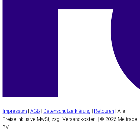
Impressum
|
AGB
|
Datenschutzerklärung
|
Retouren
| Alle
Preise inklusive MwSt, zzgl. Versandkosten. | © 2026 Meitrade
BV