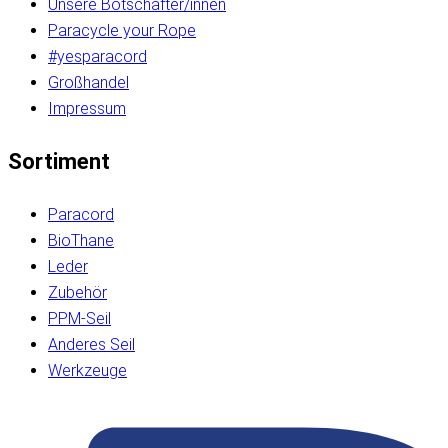
Unsere Botschafter/innen
Paracycle your Rope
#yesparacord
Großhandel
Impressum
Sortiment
Paracord
BioThane
Leder
Zubehör
PPM-Seil
Anderes Seil
Werkzeuge