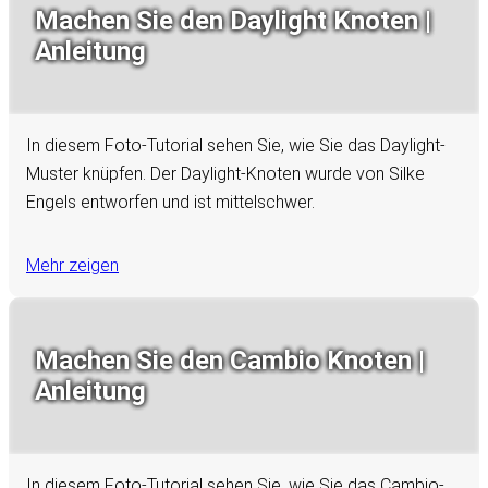
Machen Sie den Daylight Knoten |
Anleitung
In diesem Foto-Tutorial sehen Sie, wie Sie das Daylight-
Muster knüpfen. Der Daylight-Knoten wurde von Silke
Engels entworfen und ist mittelschwer.
Mehr zeigen
Machen Sie den Cambio Knoten |
Anleitung
In diesem Foto-Tutorial sehen Sie, wie Sie das Cambio-