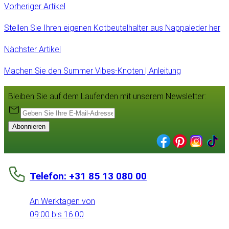
Vorheriger Artikel
Stellen Sie Ihren eigenen Kotbeutelhalter aus Nappaleder her
Nächster Artikel
Machen Sie den Summer Vibes-Knoten | Anleitung
Bleiben Sie auf dem Laufenden mit unserem Newsletter:
Abonnieren
Telefon: +31 85 13 080 00
An Werktagen von
09:00 bis 16:00