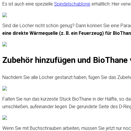
Es ist auch eine spezielle
Spindelschablone
erhältlich. Hier ver
Sind die Löcher nicht schön genug? Dann können Sie eine Para
eine direkte Wärmequelle (z. B. ein Feuerzeug) für BioThan
Zubehör hinzufügen und BioThane 
Nachdem Sie alle Löcher gestanzt haben, fügen Sie das Zubehör
Falten Sie nun das kürzeste Stück BioThane in der Hälfte, so d
umschließen, aufeinander liegen. Die gerundete Seite des D-Rin
Wenn Sie mit Buchschrauben arbeiten, müssen Sie jetzt nur noch