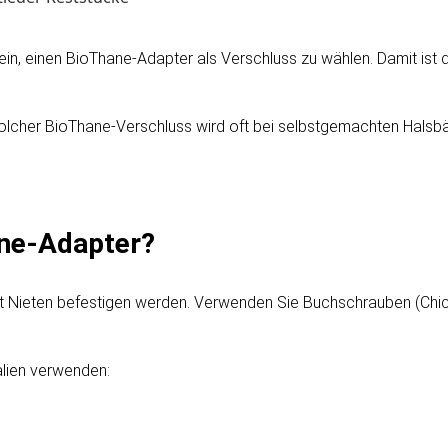
n, einen BioThane-Adapter als Verschluss zu wählen. Damit ist da
in solcher BioThane-Verschluss wird oft bei selbstgemachten Hal
ane-Adapter?
t Nieten befestigen werden. Verwenden Sie Buchschrauben (Chic
alien verwenden: