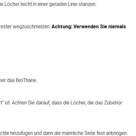
e Löcher leicht in einer geraden Linie stanzen.
olyester wegzuschmelzen.
Achtung: Verwenden Sie niemals
über das BioThane.
" ist. Achten Sie darauf, dass die Löcher, die das Zubehör
tite hinzufügen und dann die männliche Seite fest anbringen.