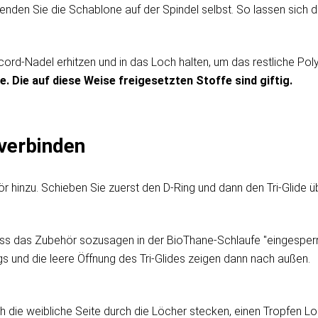
wenden Sie die Schablone auf der Spindel selbst. So lassen sich di
cord-Nadel erhitzen und in das Loch halten, um das restliche P
e. Die auf diese Weise freigesetzten Stoffe sind giftig.
verbinden
 hinzu. Schieben Sie zuerst den D-Ring und dann den Tri-Glide 
ass das Zubehör sozusagen in der BioThane-Schlaufe "eingesperrt
gs und die leere Öffnung des Tri-Glides zeigen dann nach außen.
 die weibliche Seite durch die Löcher stecken, einen Tropfen Loc