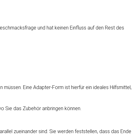
Geschmacksfrage und hat keinen Einfluss auf den Rest des
müssen. Eine Adapter-Form ist hierfür ein ideales Hilfsmittel,
wo Sie das Zubehör anbringen können.
allel zueinander sind. Sie werden feststellen, dass das Ende