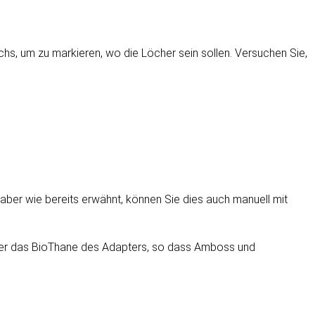
chs, um zu markieren, wo die Löcher sein sollen. Versuchen Sie,
ber wie bereits erwähnt, können Sie dies auch manuell mit
nter das BioThane des Adapters, so dass Amboss und