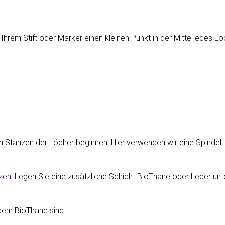
rem Stift oder Marker einen kleinen Punkt in der Mitte jedes Lo
tanzen der Löcher beginnen. Hier verwenden wir eine Spindel, a
nzen
. Legen Sie eine zusätzliche Schicht BioThane oder Leder u
 dem BioThane sind.