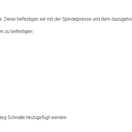
e. Diese befestigen wir mit der Spindelpresse und dem dazugeh
n zu befestigen.
lsteg-Schnalle hinzugefügt werden.