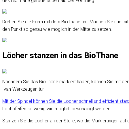
des BioThane gerade außerhalb der Form liegt.
Drehen Sie die Form mit dem BioThane um. Machen Sie nun mit Ih
den Punkt so genau wie möglich in der Mitte zu setzen.
Löcher stanzen in das BioThane
Nachdem Sie das BioThane markiert haben, können Sie mit dem S
Ivan-Werkzeugen tun.
Mit der Spindel können Sie die Löcher schnell und effizient sta
Lochpfeifen so wenig wie möglich beschädigt werden.
Stanzen Sie die Löcher an der Stelle, wo die Markierungen auf