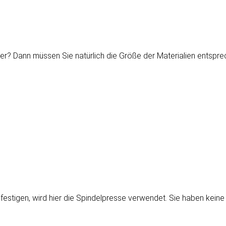
 her? Dann müssen Sie natürlich die Größe der Materialien entsp
estigen, wird hier die Spindelpresse verwendet. Sie haben kein