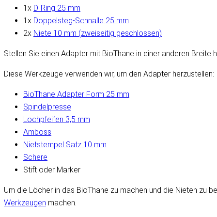
1x
D-Ring 25 mm
1x
Doppelsteg-Schnalle 25 mm
2x
Niete 10 mm (zweiseitig geschlossen)
Stellen Sie einen Adapter mit BioThane in einer anderen Breite
Diese Werkzeuge verwenden wir, um den Adapter herzustellen:
BioThane Adapter Form 25 mm
Spindelpresse
Lochpfeifen 3,5 mm
Amboss
Nietstempel Satz 10 mm
Schere
Stift oder Marker
Um die Löcher in das BioThane zu machen und die Nieten zu bef
Werkzeugen
machen.