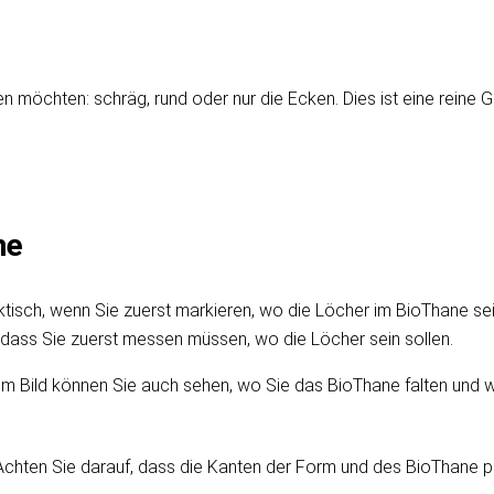
 möchten: schräg, rund oder nur die Ecken. Dies ist eine reine 
ne
tisch, wenn Sie zuerst markieren, wo die Löcher im BioThane sein 
e dass Sie zuerst messen müssen, wo die Löcher sein sollen.
m Bild können Sie auch sehen, wo Sie das BioThane falten und 
chten Sie darauf, dass die Kanten der Form und des BioThane par